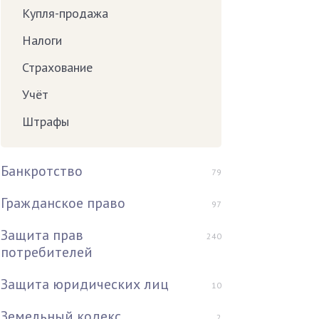
Купля-продажа
Налоги
Страхование
Учёт
Штрафы
Банкротство
79
Гражданское право
97
Защита прав
240
потребителей
Защита юридических лиц
10
Земельный кодекс
2