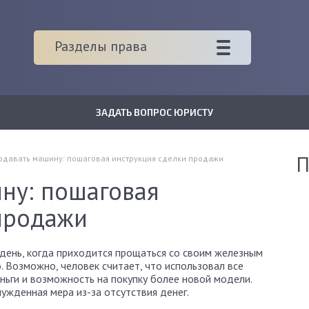
Разделы права
ЗАДАТЬ ВОПРОС ЮРИСТУ
П
одавать машину: пошаговая инструкция сделки продажи
ну: пошаговая
продажи
день, когда приходится прощаться со своим железным
. Возможно, человек считает, что использовал все
еньги и возможность на покупку более новой модели.
нужденная мера из-за отсутствия денег.