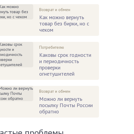
Возврат и обмен
Как можно вернуть
товар без бирки, но с
чеком
Потребителю
Каковы срок годности
и периодичность
проверки
огнетушителей
Возврат и обмен
Можно ли вернуть
посылку Почты России
обратно
астые проблемы