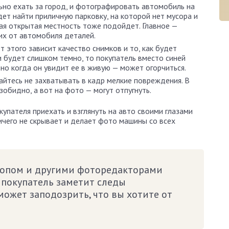
льно ехать за город, и фотографировать автомобиль на
ет найти приличную парковку, на которой нет мусора и
ая открытая местность тоже подойдет. Главное —
их от автомобиля деталей.
От этого зависит качество снимков и то, как будет
и будет слишком темно, то покупатель вместо синей
но когда он увидит ее в живую — может огорчиться.
райтесь не захватывать в кадр мелкие повреждения. В
обидно, а вот на фото — могут отпугнуть.
купателя приехать и взглянуть на авто своими глазами
ничего не скрывает и делает фото машины со всех
опом и другими фоторедакторами
и покупатель заметит следы
может заподозрить, что вы хотите от