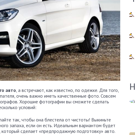
Н
го авто
, а встречают, как известно, по одежке. Для того,
пателя, очень важно иметь качественные фото. Совсем
Алена Демидова
тографов. Хорошие фотографии вы сможете сделать
есколько условий:
Эксперт сайта
елайте так, чтобы она блестела от чистоты! Выкиньте
тного запаха, если он есть. Идеальным вариантом будет
, который сделает «предпродажную подготовку» авто.