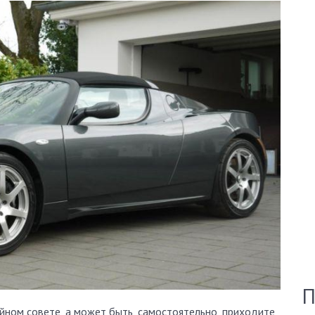
П
ейном совете, а может быть, самостоятельно, приходите