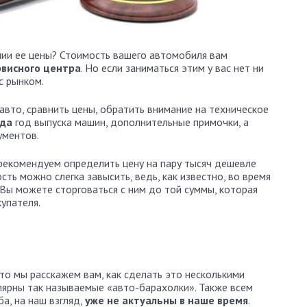
нии ее цены? Стоимость вашего автомобиля вам
рвисного центра
. Но если заниматься этим у вас нет ни
с рынком.
авто, сравнить цены, обратить внимание на техническое
ида
год выпуска машин, дополнительные примочки, а
ументов.
 рекомендуем определить цену на пару тысяч дешевле
ть можно слегка завысить, ведь, как известно, во время
. Вы можете сторговаться с ним до той суммы, которая
купателя.
 то мы расскажем вам, как сделать это несколькими
лярны так называемые «авто-барахолки». Также всем
ба, на наш взгляд,
уже не актуальны в наше время
.