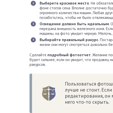
Выберете красивое место
. Не обязате
фоне стогов сена. Вполне достаточно буд
огромного количества машин. Любая друг
позаботьтесь, чтобы не было отвлекающ
Освещение должно быть идеальным
. 
передана внешность железного коня. Есл
машины, на фото увидит черную. Мелочь, 
Выбирайте правильный ракурс
. Поста
жизни они могут смотреться довольно без
Сделайте
подробный фотоотчет
. Желание по
будет сильнее, если он увидит, что продавец 
ракурсов.
Пользоваться фотош
лучше не стоит. Есл
редактирования, он 
него что-то скрыть.