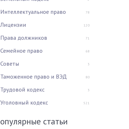
Интеллектуальное право
78
Лицензии
120
Права должников
71
Семейное право
68
Советы
3
Таможенное право и ВЭД
80
Трудовой кодекс
3
Уголовный кодекс
521
опулярные статьи