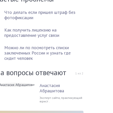
Что делать если пришел штраф без
фотофиксации
Как получить лицензию на
предоставление услуг связи
Можно ли по посмотреть списки
заключенных России и узнать где
сидит человек
а вопросы отвечают
1
из
2
Анастасия
Абрашитова
Эксперт сайта, практикующий
юрист .