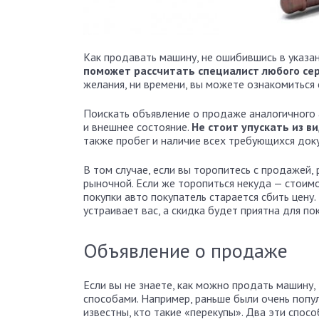
Как продавать машину, не ошибившись в указа
поможет рассчитать специалист любого се
желания, ни времени, вы можете ознакомиться 
Поискать объявление о продаже аналогичного 
и внешнее состояние.
Не стоит упускать из в
также пробег и наличие всех требующихся док
В том случае, если вы торопитесь с продажей,
рыночной. Если же торопиться некуда — стоимос
покупки авто покупатель старается сбить цену
устраивает вас, а скидка будет приятна для по
Объявление о продаже
Если вы не знаете, как можно продать машину,
способами. Например, раньше были очень попу
известны, кто такие «перекупы». Два эти спосо