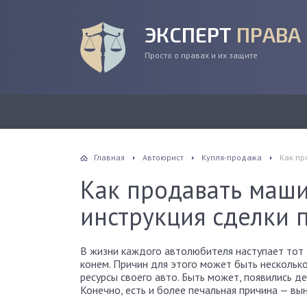
ЭКСПЕРТ
ПРАВА
Просто о правах и их защите
Главная
Автоюрист
Купля-продажа
Как пр
Как продавать маши
инструкция сделки 
В жизни каждого автолюбителя наступает тот 
конем. Причин для этого может быть несколько
ресурсы своего авто. Быть может, появились д
Конечно, есть и более печальная причина — вы