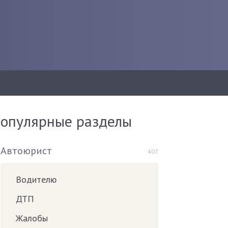
опулярные разделы
Автоюрист
407
Водителю
ДТП
Жалобы