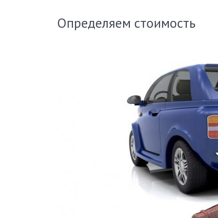
Определяем стоимость