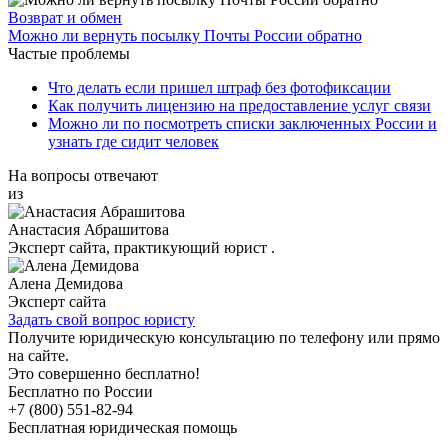
Возврат и обмен
Можно ли вернуть посылку Почты России обратно
Частые проблемы
Что делать если пришел штраф без фотофиксации
Как получить лицензию на предоставление услуг связи
Можно ли по посмотреть списки заключенных России и
узнать где сидит человек
На вопросы отвечают
из
Анастасия Абрашитова
Эксперт сайта, практикующий юрист .
Алена Демидова
Эксперт сайта
Задать свой вопрос юристу
Получите юридическую консультацию по телефону или прямо
на сайте.
Это совершенно бесплатно!
Бесплатно по России
+7 (800)
551-82-94
Бесплатная
юридическая помощь