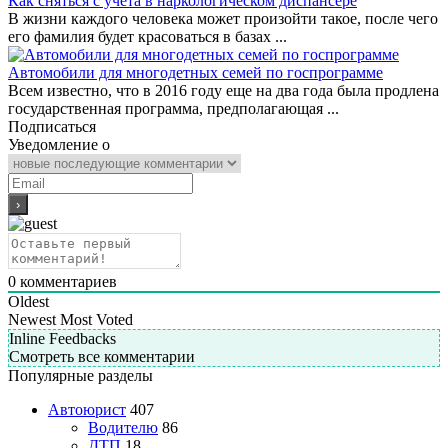
Как сняться с учета в наркологическом диспансере
В жизни каждого человека может произойти такое, после чего
его фамилия будет красоваться в базах ...
Автомобили для многодетных семей по госпрограмме
Всем известно, что в 2016 году еще на два года была продлена
государственная программа, предполагающая ...
Подписаться
Уведомление о
0
комментариев
Oldest
Newest
Most Voted
Inline Feedbacks
Смотреть все комментарии
Популярные разделы
Автоюрист
407
Водителю
86
ДТП
18