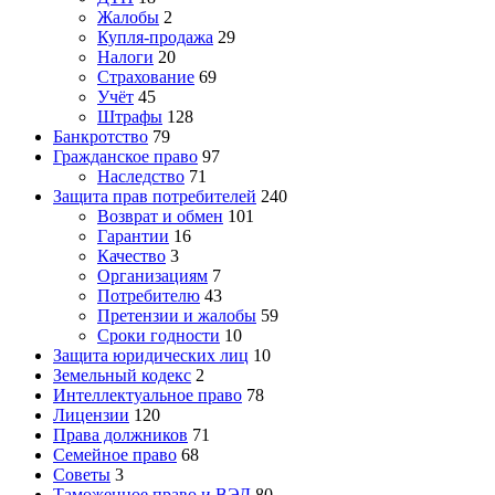
Жалобы
2
Купля-продажа
29
Налоги
20
Страхование
69
Учёт
45
Штрафы
128
Банкротство
79
Гражданское право
97
Наследство
71
Защита прав потребителей
240
Возврат и обмен
101
Гарантии
16
Качество
3
Организациям
7
Потребителю
43
Претензии и жалобы
59
Сроки годности
10
Защита юридических лиц
10
Земельный кодекс
2
Интеллектуальное право
78
Лицензии
120
Права должников
71
Семейное право
68
Советы
3
Таможенное право и ВЭД
80