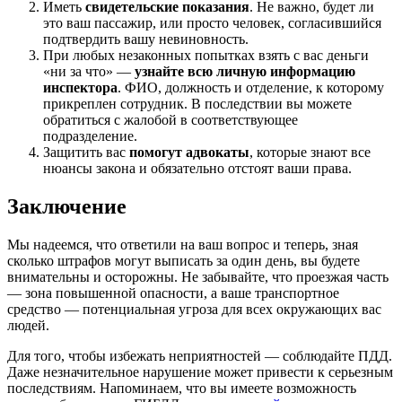
Иметь
свидетельские показания
. Не важно, будет ли
это ваш пассажир, или просто человек, согласившийся
подтвердить вашу невиновность.
При любых незаконных попытках взять с вас деньги
«ни за что» —
узнайте всю личную информацию
инспектора
. ФИО, должность и отделение, к которому
прикреплен сотрудник. В последствии вы можете
обратиться с жалобой в соответствующее
подразделение.
Защитить вас
помогут адвокаты
, которые знают все
нюансы закона и обязательно отстоят ваши права.
Заключение
Мы надеемся, что ответили на ваш вопрос и теперь, зная
сколько штрафов могут выписать за один день, вы будете
внимательны и осторожны. Не забывайте, что проезжая часть
— зона повышенной опасности, а ваше транспортное
средство — потенциальная угроза для всех окружающих вас
людей.
Для того, чтобы избежать неприятностей — соблюдайте ПДД.
Даже незначительное нарушение может привести к серьезным
последствиям. Напоминаем, что вы имеете возможность