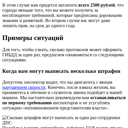
В этом случае вам придется заплатить
всего 2500 рублей
, что
гораздо меньше того, что вы можете получить за
несоблюдение требований, которые предписаны дорожными
знаками и разметкой. Во втором случае вас могут даже
лишить прав, на срок до одного года.
Примеры ситуаций
Для того, чтобы узнать, сколько протоколов может оформить
ГИБДД за один раз, предлагаем ознакомиться со следующими
ситуациями.
Когда вам могут выписать несколько штрафов
Допустим, инспектор видит, что вы двигаетесь с явным
нарушением скорости
. Конечно, после взмаха жезлом, вы
прижметесь к обочине и служитель закона подойдет к вашей
машине. Мы настоятельно рекомендуем вам
останавливаться
по первому требованию
инспекторов и не усугублять
ситуацию «неповиновением представителям власти».
Подойдя к вашему автомобилю, работник ГАИ видит, что вы