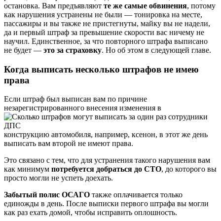
остановка. Вам предъявляют
те же самые обвинения
, потому
как нарушения устранены не были — тонировка на месте,
пассажиры и вы также не пристегнуты, майку вы не надели,
да и первый штраф за превышение скорости вас ничему не
научил. Единственное, за что повторного штрафа выписано
не будет —
это за страховку
. Но об этом в следующей главе.
Когда выписать несколько штрафов не имею
права
Если штраф был выписан вам по причине
незарегистрированного внесения изменения в
конструкцию автомобиля, например, ксенон, в этот же день
выписать вам второй не имеют права.
Это связано с тем, что для устранения такого нарушения вам
как минимум
потребуется добраться до СТО
, до которого вы
просто могли не успеть доехать.
Забытый полис ОСАГО
также оплачивается только
единожды в день. После выписки первого штрафа вы могли
как раз ехать домой, чтобы исправить оплошность.