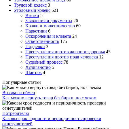
Трудовой кодекс
3
Уголовный кодекс
521
Взятки
5
Заявления и документы
26
Кражи и мошенничество
60
Наркотики
6
Оскорбления и клевета
24
Ответственность
175
Подделки
3
Преступления против жизни и здоровья
45
Преступления против прав человека
12
Судебный процесс
78
Хулиганство
5
Шантаж
4
Популярные статьи
Возврат и обмен
Как можно вернуть товар без бирки, но с чеком
Потребителю
Каковы срок годности и периодичность проверки
огнетушителей