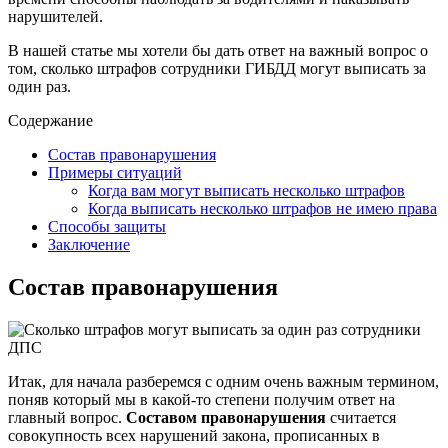
нарушителей.
В нашей статье мы хотели бы дать ответ на важный вопрос о
том, сколько штрафов сотрудники ГИБДД могут выписать за
один раз.
Содержание
Состав правонарушения
Примеры ситуаций
Когда вам могут выписать несколько штрафов
Когда выписать несколько штрафов не имею права
Способы защиты
Заключение
Состав правонарушения
Итак, для начала разберемся с одним очень важным термином,
поняв который мы в какой-то степени получим ответ на
главный вопрос.
Составом правонарушения
считается
совокупность всех нарушений закона, прописанных в