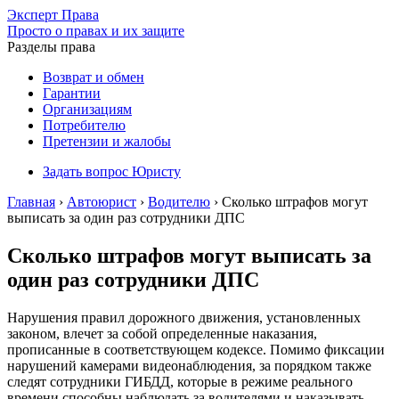
Эксперт
Права
Просто о правах и их защите
Разделы права
Возврат и обмен
Гарантии
Организациям
Потребителю
Претензии и жалобы
Задать вопрос Юристу
Главная
›
Автоюрист
›
Водителю
›
Сколько штрафов могут
выписать за один раз сотрудники ДПС
Сколько штрафов могут выписать за
один раз сотрудники ДПС
Нарушения правил дорожного движения, установленных
законом, влечет за собой определенные наказания,
прописанные в соответствующем кодексе. Помимо фиксации
нарушений камерами видеонаблюдения, за порядком также
следят сотрудники ГИБДД, которые в режиме реального
времени способны наблюдать за водителями и наказывать