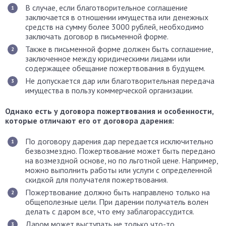
В случае, если благотворительное соглашение
заключается в отношении имущества или денежных
средств на сумму более 3000 рублей, необходимо
заключать договор в письменной форме.
Также в письменной форме должен быть соглашение,
заключенное между юридическими лицами или
содержащее обещание пожертвования в будущем.
Не допускается дар или благотворительная передача
имущества в пользу коммерческой организации.
Однако есть у договора пожертвования и особенности,
которые отличают его от договора дарения:
По договору дарения дар передается исключительно
безвозмездно. Пожертвование может быть передано
на возмездной основе, но по льготной цене. Например,
можно выполнить работы или услуги с определенной
скидкой для получателя пожертвования.
Пожертвование должно быть направлено только на
общеполезные цели. При дарении получатель волен
делать с даром все, что ему заблагорассудится.
Даром может выступать не только что-то