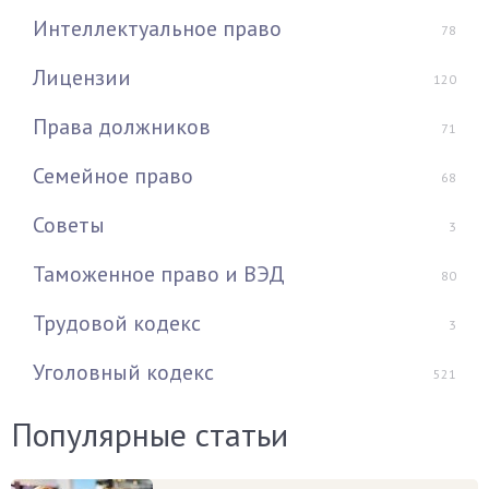
Интеллектуальное право
78
Лицензии
120
Права должников
71
Семейное право
68
Советы
3
Таможенное право и ВЭД
80
Трудовой кодекс
3
Уголовный кодекс
521
Популярные статьи