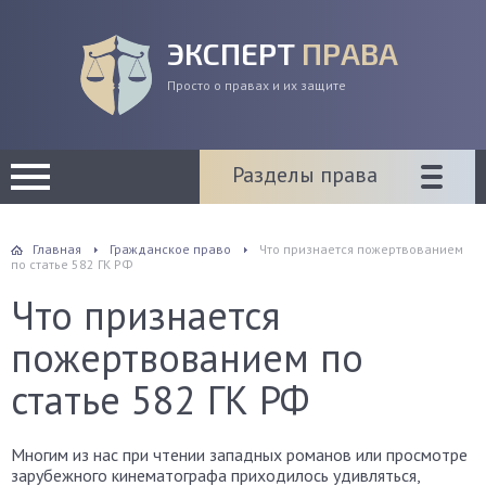
ЭКСПЕРТ
ПРАВА
Просто о правах и их защите
Разделы права
Главная
Гражданское право
Что признается пожертвованием
по статье 582 ГК РФ
Что признается
пожертвованием по
статье 582 ГК РФ
Многим из нас при чтении западных романов или просмотре
зарубежного кинематографа приходилось удивляться,