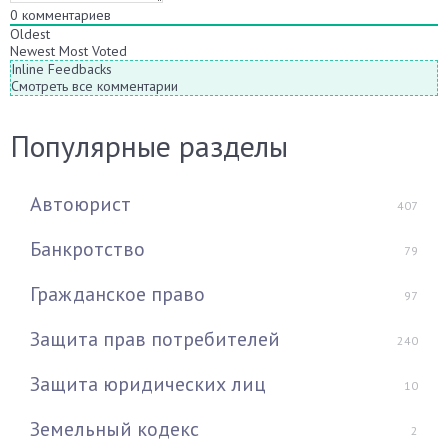
0
комментариев
Oldest
Newest
Most Voted
Inline Feedbacks
Смотреть все комментарии
Популярные разделы
Автоюрист
407
Банкротство
79
Гражданское право
97
Защита прав потребителей
240
Защита юридических лиц
10
Земельный кодекс
2