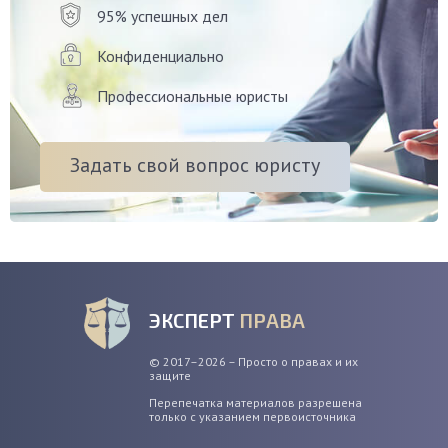
95% успешных дел
Конфиденциально
Профессиональные юристы
Задать свой вопрос юристу
ЭКСПЕРТ
ПРАВА
© 2017–2026 – Просто о правах и их
защите
Перепечатка материалов разрешена
только с указанием первоисточника