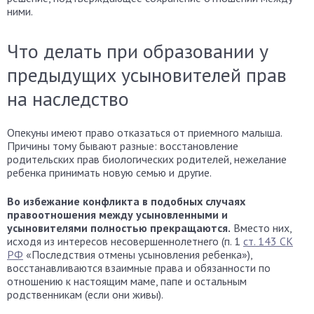
ними.
Что делать при образовании у
предыдущих усыновителей прав
на наследство
Опекуны имеют право отказаться от приемного малыша.
Причины тому бывают разные: восстановление
родительских прав биологических родителей, нежелание
ребенка принимать новую семью и другие.
Во избежание конфликта в подобных случаях
правоотношения между усыновленными и
усыновителями полностью прекращаются.
Вместо них,
исходя из интересов несовершеннолетнего (п. 1
ст. 143 СК
РФ
«Последствия отмены усыновления ребенка»),
восстанавливаются взаимные права и обязанности по
отношению к настоящим маме, папе и остальным
родственникам (если они живы).