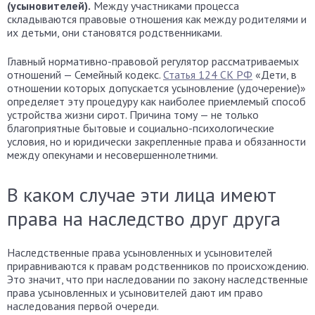
(усыновителей).
Между участниками процесса
складываются правовые отношения как между родителями и
их детьми, они становятся родственниками.
Главный нормативно-правовой регулятор рассматриваемых
отношений — Семейный кодекс.
Статья 124 СК РФ
«Дети, в
отношении которых допускается усыновление (удочерение)»
определяет эту процедуру как наиболее приемлемый способ
устройства жизни сирот. Причина тому — не только
благоприятные бытовые и социально-психологические
условия, но и юридически закрепленные права и обязанности
между опекунами и несовершеннолетними.
В каком случае эти лица имеют
права на наследство друг друга
Наследственные права усыновленных и усыновителей
приравниваются к правам родственников по происхождению.
Это значит, что при наследовании по закону наследственные
права усыновленных и усыновителей дают им право
наследования первой очереди.