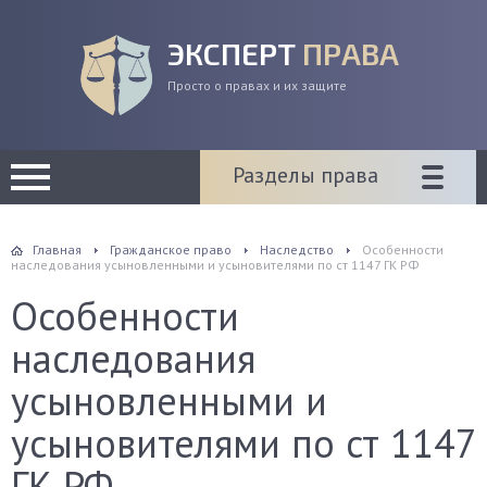
ЭКСПЕРТ
ПРАВА
Просто о правах и их защите
Разделы права
Главная
Гражданское право
Наследство
Особенности
наследования усыновленными и усыновителями по ст 1147 ГК РФ
Особенности
наследования
усыновленными и
усыновителями по ст 1147
ГК РФ