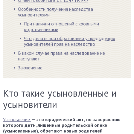
О чем говорится в ст. 1147 ГК РФ
Особенности получения наследства
усыновителями
При наличии отношений с кровными
родственниками
Что делать при образовании у предыдущих
усыновителей прав на наследство
В каком случае права на наследование не
наступают
Заключение
Кто такие усыновленные и
усыновители
Усыновление
— это юридический акт, по завершению
которого дети, лишенные родительской опеки
(усыновленные), обретают новых родителей