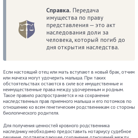
Справка.
Передача
имущества по праву
представления — это акт
наследования доли за
человека, который погиб до
дня открытия наследства.
Если настоящий отец или мать вступают в новый брак, отчим
или мачеха могут удочерить малыша. При таких
обстоятельствах остаются в силе все имущественные и
неимущественные права между удочеренным и родным.
Такое правило распространяется и на сохранение
наследственных прав приемного малыша и его потомков по
отношению ко всем генетическим родственникам со стороны
биологического родителя.
Для получения ценностей кровного родственника
наследнику необходимо предоставить нотариусу судебное
решение, подтверждающее сохранение отношений между