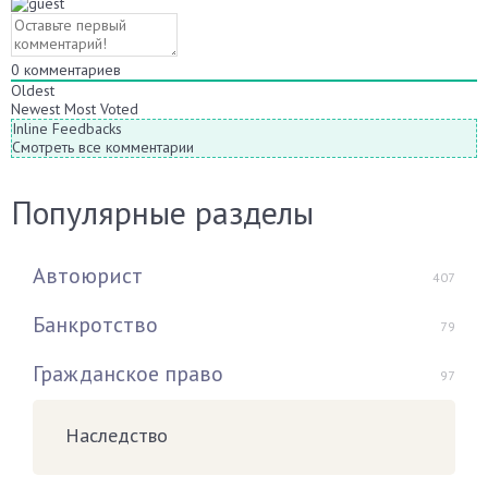
0
комментариев
Oldest
Newest
Most Voted
Inline Feedbacks
Смотреть все комментарии
Популярные разделы
Автоюрист
407
Банкротство
79
Гражданское право
97
Наследство