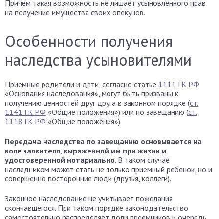
Причем такая возможность не лишает усыновленного прав
на получение имущества своих опекунов.
Особенности получения
наследства усыновителями
Приемные родители и дети, согласно статье
1111 ГК РФ
«Основания наследования», могут быть призваны к
получению ценностей друг друга в законном порядке (
ст.
1141 ГК РФ
«Общие положения») или по завещанию (
ст.
1118 ГК РФ
«Общие положения»).
Передача наследства по завещанию основывается на
воле заявителя, выраженной им при жизни и
удостоверенной нотариально
. В таком случае
наследником может стать не только приемный ребенок, но и
совершенно посторонние люди (друзья, коллеги).
Законное наследование не учитывает пожелания
скончавшегося. При таком порядке законодательство
самостоятельно распределяет доли преемников и очередь