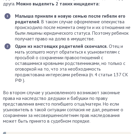
друга.
Можно выделить 2 таких инцидента:
Малыша приняли в новую семью после гибели его
родителей
. В таком случае оформление опекунства
происходило после момента смерти и их отношения не
были лишены юридического статуса. Поэтому ребенок
получает право на долю в имуществе.
Один из настоящих родителей скончался.
Отец и
мать усопшего могут обратиться к усыновителям с
просьбой о сохранении правоотношений с
оставшимися кровными родственниками, но только с
оговоркой на то, что эта необходимость
продиктована интересами ребенка (п. 4 статьи 137 СК
РФ ).
Во втором случае у усыновленного возникают законные
права на наследство дедушки и бабушки по праву
представления вместо погибшего отца/матери. Но если
усыновитель в такой ситуации согласия не дал, решение о
сохранении за несовершеннолетним прав наследования
может быть принято в судебном порядке.