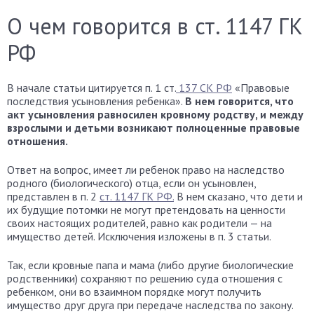
О чем говорится в ст. 1147 ГК
РФ
В начале статьи цитируется п. 1 ст.
137 СК РФ
«Правовые
последствия усыновления ребенка».
В нем говорится, что
акт усыновления равносилен кровному родству, и между
взрослыми и детьми возникают полноценные правовые
отношения.
Ответ на вопрос, имеет ли ребенок право на наследство
родного (биологического) отца, если он усыновлен,
представлен в п. 2
ст. 1147 ГК РФ.
В нем сказано, что дети и
их будущие потомки не могут претендовать на ценности
своих настоящих родителей, равно как родители — на
имущество детей. Исключения изложены в п. 3 статьи.
Так, если кровные папа и мама (либо другие биологические
родственники) сохраняют по решению суда отношения с
ребенком, они во взаимном порядке могут получить
имущество друг друга при передаче наследства по закону.