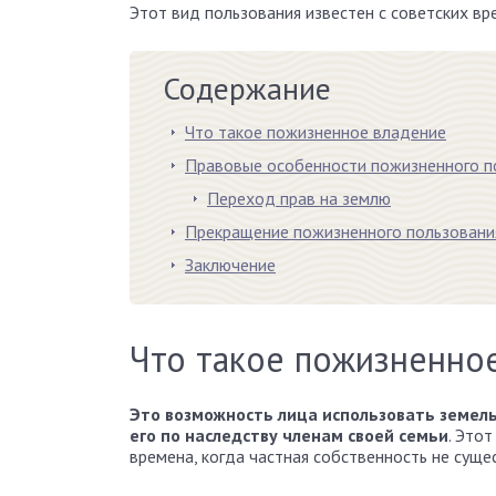
Этот вид пользования известен с советских вр
Содержание
Что такое пожизненное владение
Правовые особенности пожизненного по
Переход прав на землю
Прекращение пожизненного пользовани
Заключение
Что такое пожизненно
Это возможность лица использовать земель
его по наследству членам своей семьи
. Это
времена, когда частная собственность не суще