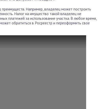
д преимуществ. Например, владелец может построить
енность. Налог на имущество такой владелец не
рных платежей за использование участка. В любое время,
может обратиться в Росреестр и переоформить свое