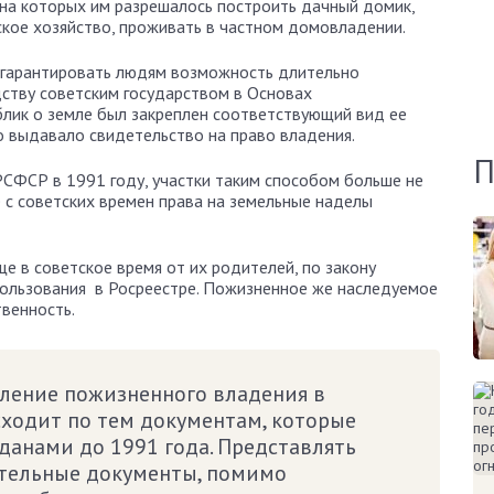
на которых им разрешалось построить дачный домик,
ское хозяйство, проживать в частном домовладении.
 гарантировать людям возможность длительно
дству советским государством в Основах
лик о земле был закреплен соответствующий вид ее
о выдавало свидетельство на право владения.
П
 РСФСР в 1991 году, участки таким способом больше не
с советских времен права на земельные наделы
е в советское время от их родителей, по закону
пользования в Росреестре. Пожизненное же наследуемое
твенность.
ение пожизненного владения в
сходит по тем документам, которые
данами до 1991 года. Представлять
тельные документы, помимо