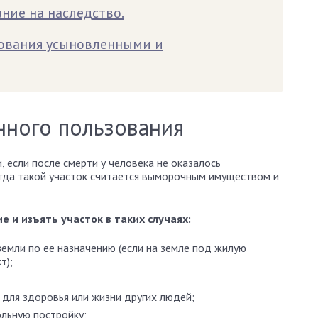
ние на наследство.
ования усыновленными и
ного пользования
 если после смерти у человека не оказалось
Тогда такой участок считается выморочным имуществом и
е и изъять участок в таких случаях:
земли по ее назначению (если на земле под жилую
т);
 для здоровья или жизни других людей;
ольную постройку;