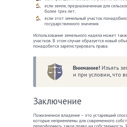
если земля, предназначенная для сельско
более трех лет;
если этот земельный участок понадобилс
государственного значения.
Использование земельного надела может также
участков. В этом случае образуется новый объ
понадобится зарегистрировать права.
Внимание!
Изъять зе
и при условии, что 
Заключение
Пожизненное владение – это устаревший спосо
которые неприемлемы для современного собст
переоформить такое право на собственность. 