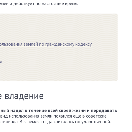
емен и действует по настоящее время.
льзования землей по гражданскому кодексу
я
е владение
ный надел в течение всей своей жизни и передавать
т вид использования земли появился еще в советские
ствовала. Вся земля тогда считалась государственной.