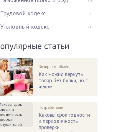
Таможенное право и ВЭД
80
Трудовой кодекс
3
Уголовный кодекс
521
опулярные статьи
Возврат и обмен
Как можно вернуть
товар без бирки, но с
чеком
Потребителю
Каковы срок годности
и периодичность
проверки