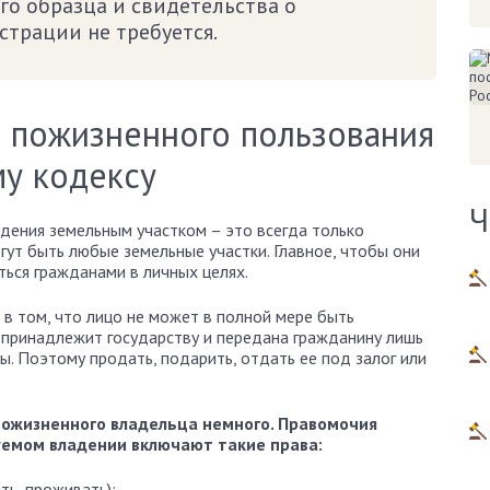
го образца и свидетельства о
страции не требуется.
 пожизненного пользования
му кодексу
Ч
дения земельным участком – это всегда только
гут быть любые земельные участки. Главное, чтобы они
ться гражданами в личных целях.
 в том, что лицо не может в полной мере быть
 принадлежит государству и передана гражданину лишь
ты. Поэтому продать, подарить, отдать ее под залог или
пожизненного владельца немного. Правомочия
емом владении включают такие права:
ть, проживать);