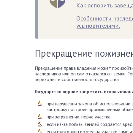
Как оспорить завеща
Особенности наслед
усыновителями.
Прекращение пожизнен
Прекращение права владения может произойти,
наследников или он сам отказался от земли. 
переходит в собственность государства.
Государство вправе запретить использовани
при нарушении закона об использовании 
застройку построен промышленный объек
при загрязнении, порче участка;
если из-за пользы землей создается вред
если гражданин возвел на участке самов