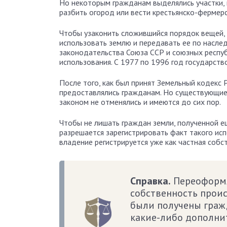
Но некоторым гражданам выделялись участки, 
разбить огород или вести крестьянско-фермер
Чтобы узаконить сложившийся порядок вещей,
использовать землю и передавать ее по насле
законодательства Союза ССР и союзных респуб
использования. С 1977 по 1996 год государств
После того, как был принят Земельный кодекс
предоставлялись гражданам. Но существующие 
законом не отменялись и имеются до сих пор.
Чтобы не лишать граждан земли, полученной ещ
разрешается зарегистрировать факт такого ис
владение регистрируется уже как частная собс
Справка.
Переоформл
собственность прои
были получены граж
какие-либо дополни