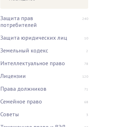
Защита прав
240
потребителей
Защита юридических лиц
10
Земельный кодекс
2
Интеллектуальное право
78
Лицензии
120
Права должников
71
Семейное право
68
Советы
3