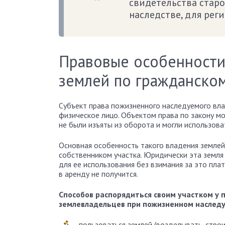
свидетельства старо
наследстве, для реги
Правовые особенности
землей по гражданско
Субъект права пожизненного наследуемого вла
физическое лицо. Объектом права по закону мо
не были изъяты из оборота и могли использова
Основная особенность такого владения землей
собственником участка. Юридически эта земля
для ее использования без взимания за это пла
в аренду не получится.
Способов распорядиться своим участком у 
землевладельцев при пожизненном наследу
пользоваться землей (возделывать, строи