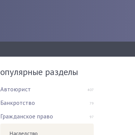
опулярные разделы
Автоюрист
407
Банкротство
79
Гражданское право
97
Наследство