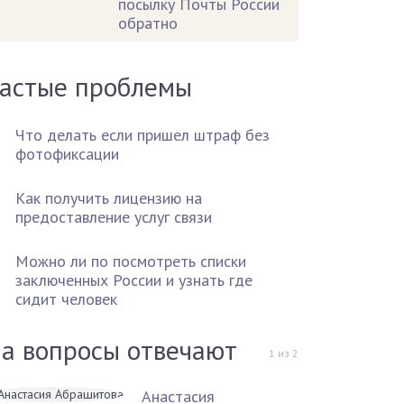
посылку Почты России
обратно
астые проблемы
Что делать если пришел штраф без
фотофиксации
Как получить лицензию на
предоставление услуг связи
Можно ли по посмотреть списки
заключенных России и узнать где
сидит человек
а вопросы отвечают
1
из
2
Анастасия