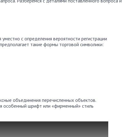
запроса. Разберемся с деталями поставленного вопроса и
 уместно с определения вероятности регистрации
 предполагает такие формы торговой символики:
ексные объединения перечисленных объектов.
ся особенный шрифт или «фирменный» стиль