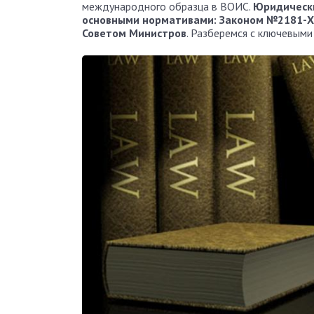
международного образца в ВОИС.
Юридически
основными нормативами: Законом №2181-XI
Советом Министров
. Разберемся с ключевыми