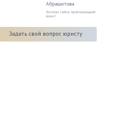
Абрашитова
Эксперт сайта, практикующий
юрист .
Задать свой вопрос юристу