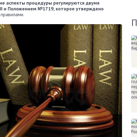
е аспекты процедуры регулируются двумя
I и Положением №1719, которое утверждено
 правилами.
П