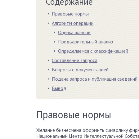
Содержание
Правовые нормы
Алгоритм операции
Оценка шансов
Предварительный анализ
Определяемся с классификацией
Составление запроса
Вопросы с документацией
Подача запроса и публикация сведений
Вывод
Правовые нормы
Желание бизнесмена оформить символику фир
Национальный Центр Интеллектуальной Собств