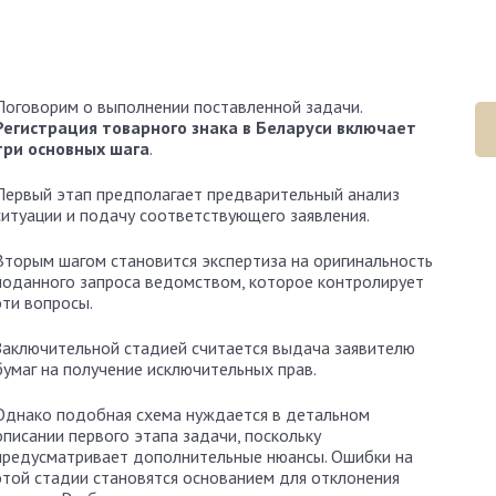
Эксперт сайта
Поговорим о выполнении поставленной задачи.
Регистрация товарного знака в Беларуси включает
три основных шага
.
Первый этап предполагает предварительный анализ
ситуации и подачу соответствующего заявления.
Вторым шагом становится экспертиза на оригинальность
поданного запроса ведомством, которое контролирует
эти вопросы.
Заключительной стадией считается выдача заявителю
бумаг на получение исключительных прав.
Однако подобная схема нуждается в детальном
описании первого этапа задачи, поскольку
предусматривает дополнительные нюансы. Ошибки на
этой стадии становятся основанием для отклонения