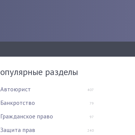
опулярные разделы
Автоюрист
407
Банкротство
79
Гражданское право
97
Защита прав
240