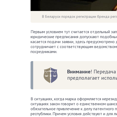
В Беларуси порядок регистрации бренда ре
Первым условием тут считается отдельный за
юридические предписания допускают подобные 
касается подачи заявки, здесь предусмотрено
сотрудничает с соответствующим ведомством,
посредниками.
Внимание
! Передач
предполагает испол
В ситуациях, когда марка оформляется нерези
ситуациях закон говорит о единственном шансе
обязательное привлечение к делу патентного 
республики. Причем условия действуют и для 