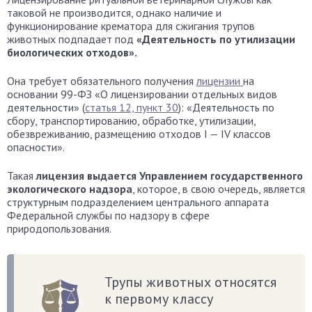
таковой не производится, однако наличие и
функционирование крематора для сжигания трупов
животных подпадает под
«Деятельность по утилизации
биологических отходов».
Она требует обязательного получения
лицензии
на
основании 99-ФЗ «О лицензировании отдельных видов
деятельности» (
статья 12, пункт 30
): «Деятельность по
сбору, транспортированию, обработке, утилизации,
обезвреживанию, размещению отходов I — IV классов
опасности».
Такая
лицензия выдается Управлением государственного
экологического надзора
, которое, в свою очередь, является
структурным подразделением центрального аппарата
Федеральной службы по надзору в сфере
природопользования.
Трупы животных относятся
к первому классу