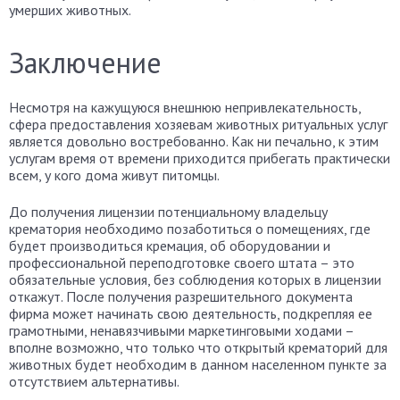
умерших животных.
Заключение
Несмотря на кажущуюся внешнюю непривлекательность,
сфера предоставления хозяевам животных ритуальных услуг
является довольно востребованно. Как ни печально, к этим
услугам время от времени приходится прибегать практически
всем, у кого дома живут питомцы.
До получения лицензии потенциальному владельцу
крематория необходимо позаботиться о помещениях, где
будет производиться кремация, об оборудовании и
профессиональной переподготовке своего штата – это
обязательные условия, без соблюдения которых в лицензии
откажут. После получения разрешительного документа
фирма может начинать свою деятельность, подкрепляя ее
грамотными, ненавязчивыми маркетинговыми ходами –
вполне возможно, что только что открытый крематорий для
животных будет необходим в данном населенном пункте за
отсутствием альтернативы.