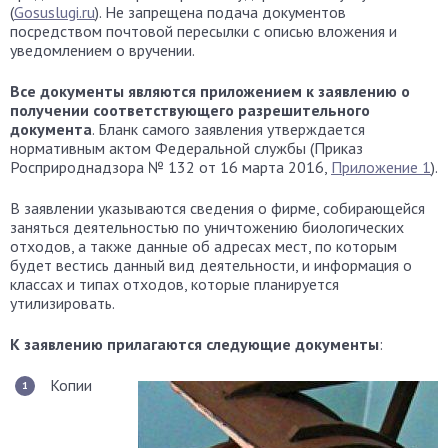
(
Gosuslugi.ru
). Не запрещена подача документов
посредством почтовой пересылки с описью вложения и
уведомлением о вручении.
Все документы являются приложением к заявлению о
получении соответствующего разрешительного
документа
. Бланк самого заявления утверждается
нормативным актом Федеральной службы (Приказ
Росприроднадзора № 132 от 16 марта 2016,
Приложение 1
).
В заявлении указываются сведения о фирме, собирающейся
заняться деятельностью по уничтожению биологических
отходов, а также данные об адресах мест, по которым
будет вестись данный вид деятельности, и информация о
классах и типах отходов, которые планируется
утилизировать.
К заявлению прилагаются следующие документы
:
Копии