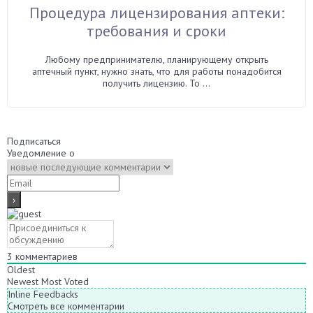
Процедура лицензирования аптеки:
требования и сроки
Любому предпринимателю, планирующему открыть
аптечный пункт, нужно знать, что для работы понадобится
получить лицензию. То ...
Подписаться
Уведомление о
3
комментариев
Oldest
Newest
Most Voted
Inline Feedbacks
Смотреть все комментарии