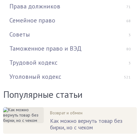
Права должников
71
Семейное право
68
Советы
3
Таможенное право и ВЭД
80
Трудовой кодекс
3
Уголовный кодекс
521
Популярные статьи
Возврат и обмен
Как можно вернуть товар без
бирки, но с чеком