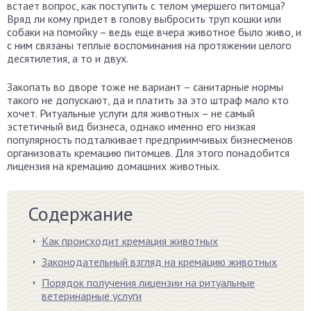
встает вопрос, как поступить с телом умершего питомца?
Вряд ли кому придет в голову выбросить труп кошки или
собаки на помойку – ведь еще вчера животное было живо, и
с ним связаны теплые воспоминания на протяжении целого
десятилетия, а то и двух.
Закопать во дворе тоже не вариант – санитарные нормы
такого не допускают, да и платить за это штраф мало кто
хочет. Ритуальные услуги для животных – не самый
эстетичный вид бизнеса, однако именно его низкая
популярность подталкивает предприимчивых бизнесменов
организовать кремацию питомцев. Для этого понадобится
лицензия на кремацию домашних животных.
Содержание
Как происходит кремация животных
Законодательный взгляд на кремацию животных
Порядок получения лицензии на ритуальные
ветеринарные услуги