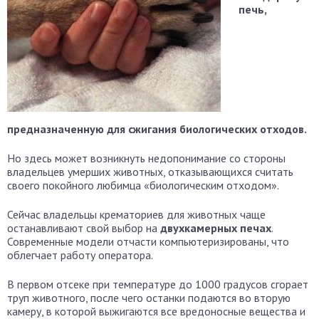
печь,
предназначенную для сжигания биологических отходов.
Но здесь может возникнуть недопонимание со стороны
владельцев умерших животных, отказывающихся считать
своего покойного любимца «биологическим отходом».
Сейчас владельцы крематориев для животных чаще
останавливают свой выбор на
двухкамерных печах
.
Современные модели отчасти компьютеризированы, что
облегчает работу оператора.
В первом отсеке при температуре до 1000 градусов сгорает
труп животного, после чего останки подаются во вторую
камеру, в которой выжигаются все вредоносные вещества и