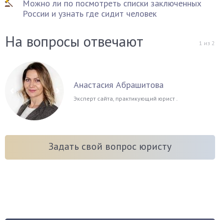
Можно ли по посмотреть списки заключенных
России и узнать где сидит человек
На вопросы отвечают
1
из
2
Анастасия Абрашитова
Эксперт сайта, практикующий юрист .
Задать свой вопрос юристу