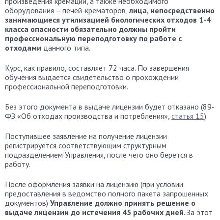
произведения кремации, а также необходимого
оборудования – печей-крематоров,
лица, непосредственно
занимающиеся утилизацией биологических отходов 1-4
класса опасности обязательно должны пройти
профессиональную переподготовку по работе с
отходами
данного типа.
Курс, как правило, составляет 72 часа. По завершения
обучения выдается свидетельство о прохождении
профессиональной переподготовки.
Без этого документа в выдаче лицензии будет отказано (89-
ФЗ «Об отходах производства и потребления»,
статья 15
).
Поступившее заявление на получение лицензии
регистрируется соответствующим структурным
подразделением Управления, после чего оно берется в
работу.
После оформления заявки на лицензию (при условии
предоставления в ведомство полного пакета запрошенных
документов)
Управление должно принять решение о
выдаче лицензии до истечения 45 рабочих дней
. За этот