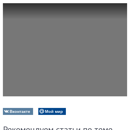
Вконтакте
Мой мир
Рекомендуем статьи по теме