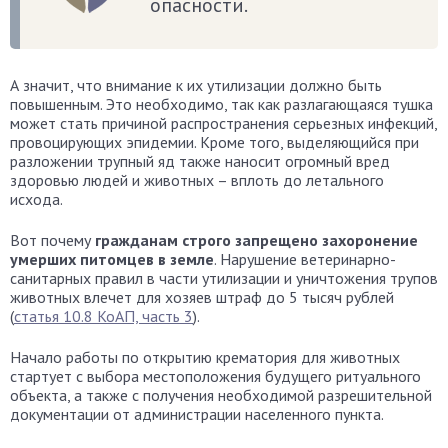
опасности.
А значит, что внимание к их утилизации должно быть
повышенным. Это необходимо, так как разлагающаяся тушка
может стать причиной распространения серьезных инфекций,
провоцирующих эпидемии. Кроме того, выделяющийся при
разложении трупный яд также наносит огромный вред
здоровью людей и животных – вплоть до летального
исхода.
Вот почему
гражданам строго запрещено захоронение
умерших питомцев в земле
. Нарушение ветеринарно-
санитарных правил в части утилизации и уничтожения трупов
животных влечет для хозяев штраф до 5 тысяч рублей
(
статья 10.8 КоАП, часть 3
).
Начало работы по открытию крематория для животных
стартует с выбора местоположения будущего ритуального
объекта, а также с получения необходимой разрешительной
документации от администрации населенного пункта.