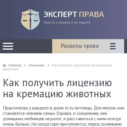
ЭКСПЕРТ
ПРАВА
Просто о правах и их защите
Разделы права
Главная
Лицензии
Как получить лицензию на кремацию
животных
Как получить лицензию
на кремацию животных
Практически у каждого в доме есть питомцы. Для многих они
становятся членами семьи. Однако, к сожалению, век
домашних любимцев недолог, и расставаться с ними всегда
очень больно. Но когда горе притупляется, перед хозяевами