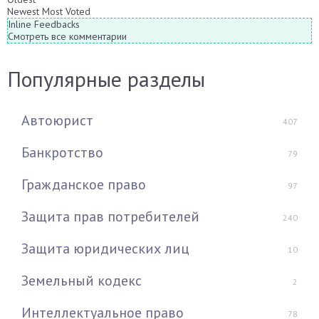
Newest
Most Voted
Inline Feedbacks
Смотреть все комментарии
Популярные разделы
Автоюрист
407
Банкротство
79
Гражданское право
97
Защита прав потребителей
240
Защита юридических лиц
10
Земельный кодекс
2
Интеллектуальное право
78