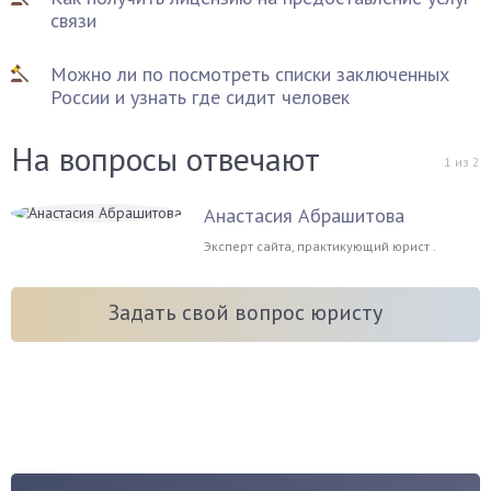
связи
Можно ли по посмотреть списки заключенных
России и узнать где сидит человек
На вопросы отвечают
1
из
2
Анастасия Абрашитова
Эксперт сайта, практикующий юрист .
Задать свой вопрос юристу