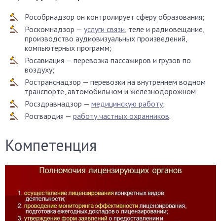
Рособрнадзор он контролирует сферу образования;
Роскомнадзор —
услуги связи
, теле и радиовещание,
производство аудиовизуальных произведений,
компьютерных программ;
Росавиация — перевозка пассажиров и грузов по
воздуху;
Ространснадзор — перевозки на внутреннем водном
транспорте, автомобильном и железнодорожном;
Росздравнадзор —
медицинскую работу
;
Росгвардия —
работу частных охранников
.
Компетенция