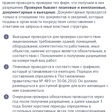
правом проводить проверки тех фирм, что получали в них
разрешения.
Проверки бывают плановые и внеплановые,
документарные и выездные.
Документарные проводятся
только в отношении тех документов и сведений, которые
поданы в орган власти посредством сопоставления с
ответами на запросы в иные властные структуры.
Выездные проводятся для проверки соответствия
лицензионным требованиям зданий, помещений,
оборудования, компетентности работников, иных
объектов, наличие которых является обязательным, в
соответствии с Положением о получении разрешения
на конкретный вид работ.
Плановые проводятся в соответствии с графиком,
который устанавливается ежегодно. Порядок его
составления определен в Постановлении
правительства № 489 от 30.06.2010. Он должен
размещаться в доступной форме для всех желающих с
ним ознакомиться.
Очередная проверка обязательно проводится через
год после получения разрешения, а далее каждые 3
года. Более короткие периоды определены в
отдельных нормативных актах для здравоохранения,