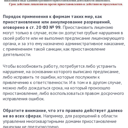
Порядок применения к фирмам таких мер, как
приостановление или аннулирование разрешений,
оговорено в ст. 20 ФЗ № 99.
Приостановить лицензию
могут только в случае, если он допустил грубые нарушения в
своей работе или не выполнил предписание лицензирующего
органа, и за это ему назначено административное наказание,
с применением такой санкции, как приостановление
деятельности.
Чтобы возобновить работу, потребуется либо устранить
нарушение, на основании которого выписано предписание,
либо исправить те ошибки, которые послужили к
привлечению к ответственности. И в том и в другом случае,
можно либо дождаться срока, на который произошло
приостановление, либо воспользоваться правом досрочного
исправления ошибок.
Обратите внимание, что это правило действует далеко
не во всех сферах.
Например, для разрешений в области
управления многоквартирными домами приостановление
лицензии не предусмотрено.