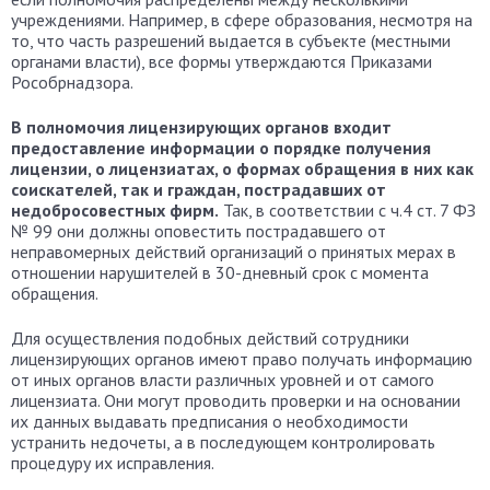
учреждениями. Например, в сфере образования, несмотря на
то, что часть разрешений выдается в субъекте (местными
органами власти), все формы утверждаются Приказами
Рособрнадзора.
В полномочия лицензирующих органов входит
предоставление информации о порядке получения
лицензии, о лицензиатах, о формах обращения в них как
соискателей, так и граждан, пострадавших от
недобросовестных фирм.
Так, в соответствии с ч.4 ст. 7 ФЗ
№ 99 они должны оповестить пострадавшего от
неправомерных действий организаций о принятых мерах в
отношении нарушителей в 30-дневный срок с момента
обращения.
Для осуществления подобных действий сотрудники
лицензирующих органов имеют право получать информацию
от иных органов власти различных уровней и от самого
лицензиата. Они могут проводить проверки и на основании
их данных выдавать предписания о необходимости
устранить недочеты, а в последующем контролировать
процедуру их исправления.