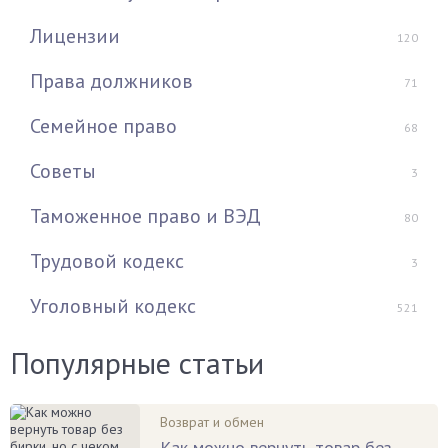
Лицензии
120
Права должников
71
Семейное право
68
Советы
3
Таможенное право и ВЭД
80
Трудовой кодекс
3
Уголовный кодекс
521
Популярные статьи
Возврат и обмен
Как можно вернуть товар без