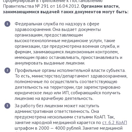
сформулирован в Приложение к Постановлению
Правительства № 291 от 16.04.2012.
Органами власти,
занимающимися выдачей таких документов могут быть:
Федеральная служба по надзору в сфере
здравоохранения. Она выдает документы
организациям, предоставляющим
высокотехнологичные медицинские услуги, такие
организации, где предусмотрена военная служба, и
фирмам, занимающимся лицензионным контролем,
имеющим право останавливать, приостанавливать и
аннулировать выданные лицензии.
Профильные органы исполнительной власти субъекта.
То есть, министерство/департамент здравоохранения,
полномочные по осуществлять соответствующую
деятельность на территории, где зарегистрировано
юридическое лицо или ИП, собирающийся получить
лицензию на врачебную деятельность.
За работу без лицензии может наступить
административная ответственность. Она
предусмотрена несколькими статьями КоАП. Так,
занятие народной медициной карается по
ст. 6.2 КоАП
штрафом в 2000 — 4000 рублей. Занятие медициной