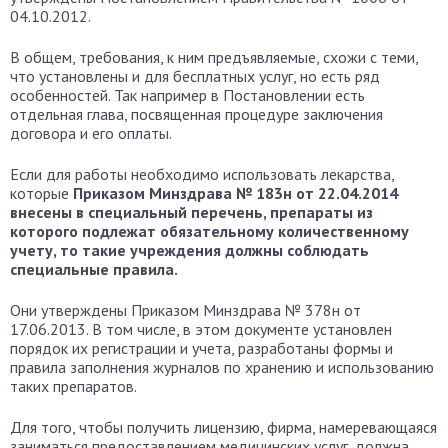
04.10.2012.
В общем, требования, к ним предъявляемые, схожи с теми,
что установлены и для бесплатных услуг, но есть ряд
особенностей. Так например в Постановлении есть
отдельная глава, посвященная процедуре заключения
договора и его оплаты.
Если для работы необходимо использовать лекарства,
которые
Приказом Минздрава № 183н от 22.04.2014
внесены в специальный перечень, препараты из
которого подлежат обязательному количественному
учету, то такие учреждения должны соблюдать
специальные правила.
Они утверждены Приказом Минздрава № 378н от
17.06.2013. В том числе, в этом документе установлен
порядок их регистрации и учета, разработаны формы и
правила заполнения журналов по хранению и использованию
таких препаратов.
Для того, чтобы получить лицензию, фирма, намеревающаяся
заниматься предоставлением медицинских услуг, должна