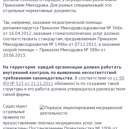
Приказами Минздрава. Для разных специализаций это
отдельные нормативные документы.
Так, например, оказание педиатрической помощи
регламентируется Приказом Минздравсоцразвития № 366н
от 16.04.2012, оказание стоматологических услуг должно
соответствовать стандартам, предъявляемым Приказом
Минздравсоцразвития № 1496н от 07.12.2011, а оказание
скорой помощи — Приказом Минздрава № 388н от
20.06.2013.
На территории каждой организации должен работать
внутренний контроль по выявлению несоответствий
требованиям законодательства.
В соответствии со
ст. 90
ФЗ № 323 от 21.11.2011
обязанность по созданию такой
структуры и его работа должна утверждаться руководством
самой фирмы.
Существуют
отдельные
правила по
предоставлению платных медицинских услуг, они
утверждены Постановлением Правительства № 1006 от