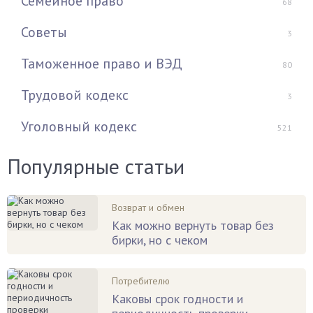
Семейное право
68
Советы
3
Таможенное право и ВЭД
80
Трудовой кодекс
3
Уголовный кодекс
521
Популярные статьи
Возврат и обмен
Как можно вернуть товар без
бирки, но с чеком
Потребителю
Каковы срок годности и