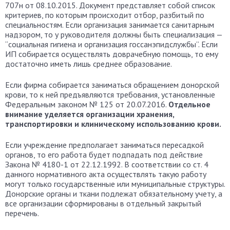
707н от 08.10.2015. Документ представляет собой список
критериев, по которым происходит отбор, разбитый по
специальностям. Если организация занимается санитарным
надзором, то у руководителя должны быть специализация —
“социальная гигиена и организация госсанэпидслужбы”. Если
ИП собирается осуществлять доврачебную помощь, то ему
достаточно иметь лишь среднее образование.
Если фирма собирается заниматься обращением донорской
крови, то к ней предъявляются требования, установленные
Федеральным законом № 125 от 20.07.2016.
Отдельное
внимание уделяется организации хранения,
транспортировки и клиническому использованию крови.
Если учреждение предполагает заниматься пересадкой
органов, то его работа будет подпадать под действие
Закона № 4180-1 от 22.12.1992. В соответствии со ст. 4
данного нормативного акта осуществлять такую работу
могут только государственные или муниципальные структуры.
Донорские органы и ткани подлежат обязательному учету, а
все организации сформированы в отдельный закрытый
перечень.