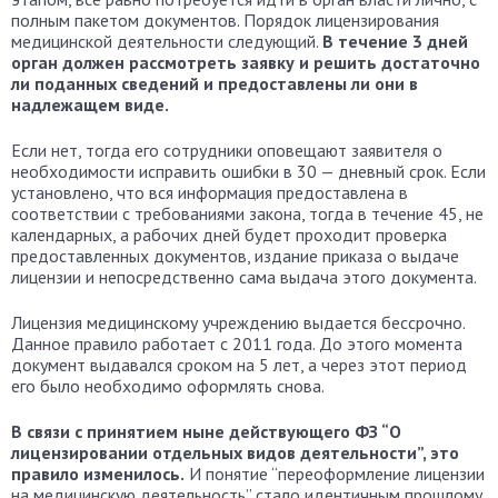
полным пакетом документов. Порядок лицензирования
медицинской деятельности следующий.
В течение 3 дней
орган должен рассмотреть заявку и решить достаточно
ли поданных сведений и предоставлены ли они в
надлежащем виде.
Если нет, тогда его сотрудники оповещают заявителя о
необходимости исправить ошибки в 30 — дневный срок. Если
установлено, что вся информация предоставлена в
соответствии с требованиями закона, тогда в течение 45, не
календарных, а рабочих дней будет проходит проверка
предоставленных документов, издание приказа о выдаче
лицензии и непосредственно сама выдача этого документа.
Лицензия медицинскому учреждению выдается бессрочно.
Данное правило работает с 2011 года. До этого момента
документ выдавался сроком на 5 лет, а через этот период
его было необходимо оформлять снова.
В связи с принятием ныне действующего ФЗ “О
лицензировании отдельных видов деятельности”, это
правило изменилось.
И понятие “переоформление лицензии
на медицинскую деятельность” стало идентичным прошлому