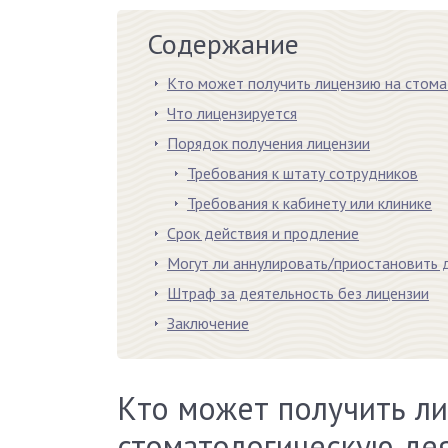
Содержание
Кто может получить лицензию на стома
Что лицензируется
Порядок получения лицензии
Требования к штату сотрудников
Требования к кабинету или клинике
Срок действия и продление
Могут ли аннулировать/приостановить 
Штраф за деятельность без лицензии
Заключение
Кто может получить л
стоматологическую де