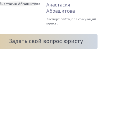
Анастасия
Абрашитова
Эксперт сайта, практикующий
юрист .
Задать свой вопрос юристу