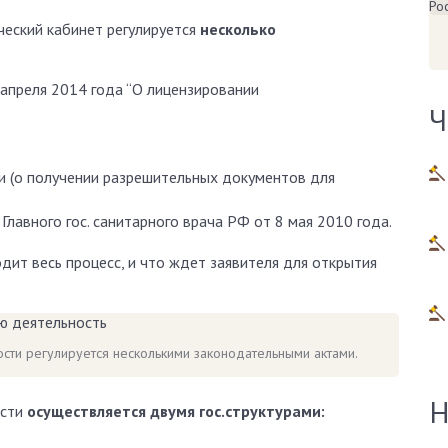
еский кабинет регулируется
несколько
апреля 2014 года “О лицензировании
Ч
и (о получении разрешительных документов для
Главного гос. санитарного врача РФ от 8 мая 2010 года.
дит весь процесс, и что ждет заявителя для открытия
сти регулируется несколькими законодательными актами.
Н
ости
осуществляется двумя гос.структурами: