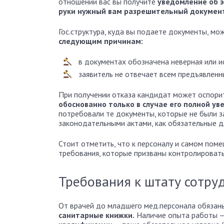
отношении вас вы получите
уведомление об э
руки нужный вам разрешительный докумен
Гос.структура, куда вы подаете документы, м
следующим причинам:
в документах обозначена неверная или 
заявитель не отвечает всем предъявленн
При получении отказа кандидат может оспори
обоснованно только в случае его полной ув
потребовали те документы, которые не были 
законодательными актами, как обязательные д
Стоит отметить, что к персоналу и самом пом
требования, которые призваны контролировать 
Требования к штату сотру
От врачей до младшего мед.персонала обязан
санитарные книжки.
Наличие опыта работы 