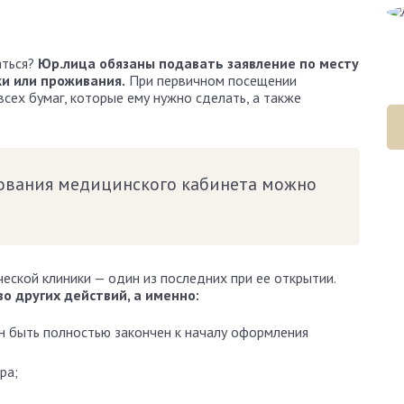
Алена Демидова
Эксперт сайта
аться?
Юр.лица обязаны подавать заявление по месту
ки или проживания.
При первичном посещении
сех бумаг, которые ему нужно сделать, а также
ования медицинского кабинета можно
еской клиники — один из последних при ее открытии.
 других действий, а именно:
н быть полностью закончен к началу оформления
ра;