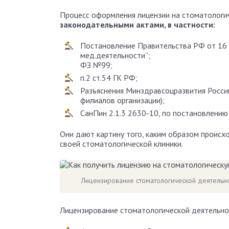
Процесс оформления лицензии на стоматологич
законодательными актами, в частности:
Постановление Правительства РФ от 16 
мед.деятельности”;
ФЗ №99;
п.2 ст.54 ГК РФ;
Разъяснения Минздравсоцразвития Росси
филиалов организации);
СанПин 2.1.3 2630-10, по постановлению 
Они дают картину того, каким образом происхо
своей стоматологической клиники.
Лицензирование стоматологической деятельно
Лицензирование стоматологической деятельн