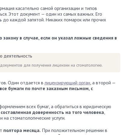
рмация касательно самой организации и типов
ься. Этот документ — один из самых важных. Его
ь до каждой запятой. Никаких помарок или прочих
 закону в случае, если он указал ложные сведения в
документов для получения лицензии на стоматологию.
тов. Один отдается в
лицензирующий орган
, а второй —
се бумаги по почте заказным письмом, с
оформлением всех бумаг, а обратиться в юридическую
составленная доверенность на того человека
,
 на стоматологические услуги.
ет
полтора месяца.
При положительном решении в