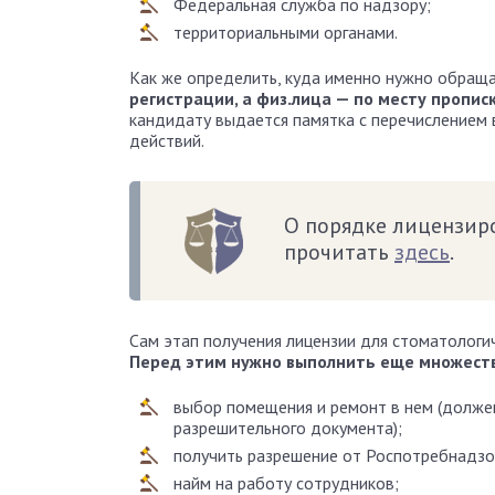
Федеральная служба по надзору;
территориальными органами.
Как же определить, куда именно нужно обращ
регистрации, а физ.лица — по месту пропис
кандидату выдается памятка с перечислением в
действий.
О порядке лицензир
прочитать
здесь
.
Сам этап получения лицензии для стоматологич
Перед этим нужно выполнить еще множество
выбор помещения и ремонт в нем (долже
разрешительного документа);
получить разрешение от Роспотребнадзо
найм на работу сотрудников;