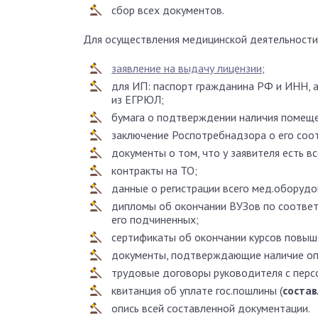
сбор всех документов.
Для осуществления медицинской деятельност
заявление на выдачу лицензии
;
для ИП: паспорт гражданина РФ и ИНН, а
из ЕГРЮЛ;
бумага о подтверждении наличия помеще
заключение Роспотребнадзора о его соо
документы о том, что у заявителя есть в
контракты на ТО;
данные о регистрации всего мед.оборудо
дипломы об окончании ВУЗов по соответ
его подчиненных;
сертификаты об окончании курсов повыш
документы, подтверждающие наличие о
трудовые договоры руководителя с перс
квитанция об уплате гос.пошлины (
состав
опись всей составленной документации.