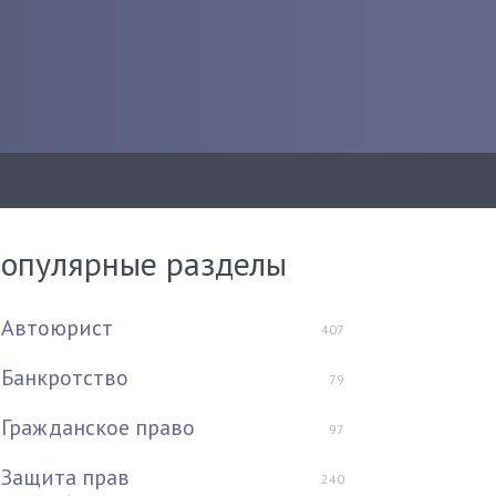
опулярные разделы
Автоюрист
407
Банкротство
79
Гражданское право
97
Защита прав
240