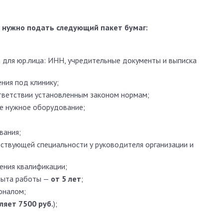
и
нужно подать следующий пакет бумаг:
 для юр.лица: ИНН, учредительные документы и выписка
ния под клинику;
тветствии установленным законом нормам;
се нужное оборудование;
вания;
ствующей специальности у руководителя организации и
ения квалификации;
пыта работы —
от 5 лет
;
оналом;
ляет 7500 руб.
);