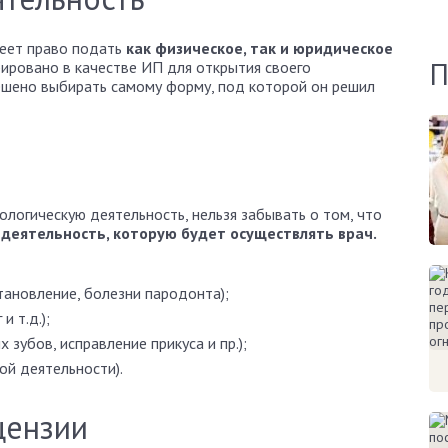
меет право подать
как физическое, так и юридическое
П
ировано в качестве ИП для открытия своего
ешено выбирать самому форму, под которой он решил
ологическую деятельность, нельзя забывать о том, что
а деятельность, которую будет осуществлять врач.
становление, болезни пародонта);
и т.д.);
зубов, исправление прикуса и пр.);
ой деятельности).
цензии