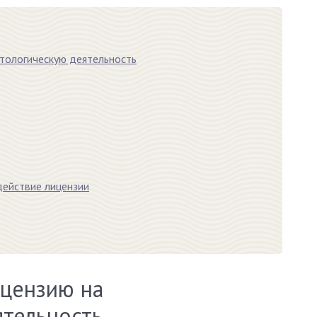
тологическую деятельность
действие лицензии
ицензию на
ятельность