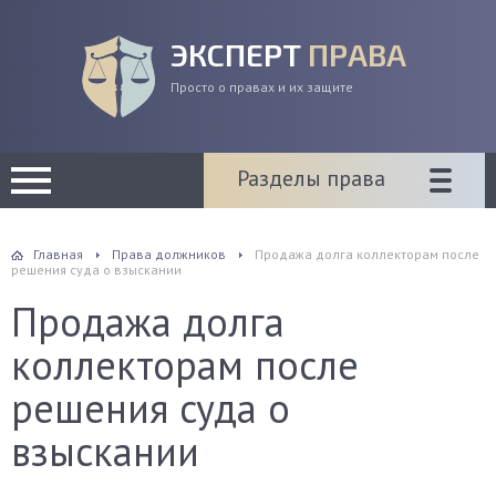
ЭКСПЕРТ
ПРАВА
Просто о правах и их защите
Разделы права
Главная
Права должников
Продажа долга коллекторам после
решения суда о взыскании
Продажа долга
коллекторам после
решения суда о
взыскании