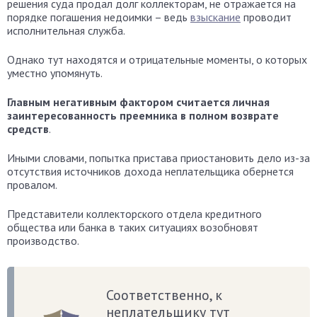
решения суда продал долг коллекторам, не отражается на
порядке погашения недоимки – ведь
взыскание
проводит
исполнительная служба.
Однако тут находятся и отрицательные моменты, о которых
уместно упомянуть.
Главным негативным фактором считается личная
заинтересованность преемника в полном возврате
средств
.
Иными словами, попытка пристава приостановить дело из-за
отсутствия источников дохода неплательщика обернется
провалом.
Представители коллекторского отдела кредитного
общества или банка в таких ситуациях возобновят
производство.
Соответственно, к
неплательщику тут