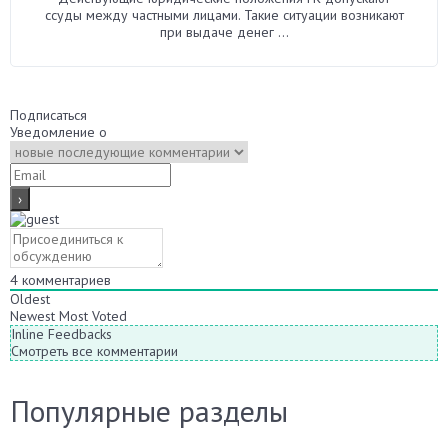
ссуды между частными лицами. Такие ситуации возникают
при выдаче денег ...
Подписаться
Уведомление о
4
комментариев
Oldest
Newest
Most Voted
Inline Feedbacks
Смотреть все комментарии
Популярные разделы