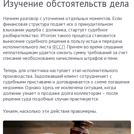
Изучение обстоятельств дела
Начнем разговор с уточнения отдельных моментов. Если
финансовая структура подает иск о принудительном
взыскании ущерба с должника, стартует судебное
разбирательство. Итогом такого процесса становится
вынесение судебного решения в пользу истца и передача
исполнительного листа
ФССП
. Причем во время слушания
неплательщикам удается снизить сумму требований за счет
списание необоснованно начисленных штрафов и пени.
Теперь для ответчика наступает этап исполнительного
производства. Задолжавший клиент сотрудничает с
судебными приставами и договаривается о схеме погашения
недоимки. Однако здесь не исключена ситуация, когда
должник узнает о продаже долга коллекторам – после
решения суда подобные случаи практикуются.
Узнаем, насколько эти действия правомерны.