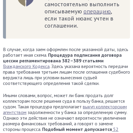
самостоятельно выполнить
описываемую
операцию
,
если такой нюанс учтен в
соглашении.
В случае, когда заем оформлен после указанной даты, здесь
работает иная схема.
Процедура подписания договора
цессии регламентирована 382–389 статьями
Гражданского Кодекса
. Здесь указана вероятность передачи
права требования третьим лицам после оглашения судебного
вердикта лишь при условии вынесения судьей
соответствующего определения такой сделки.
Иными словами, вопрос, может ли банк продать долг
коллекторам после решения суда в пользу банка, решается
судом. Такая процедура предполагает
выкуп коллекторским
агентством
задолженности у банка за определенную сумму.
Однако эти действия не означают вероятности увеличения
размера финансовых требований, а говорят о замене
стороны процесса.
Подобный момент допускается
52