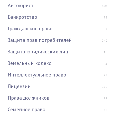
Автоюрист
407
Банкротство
79
Гражданское право
97
Защита прав потребителей
240
Защита юридических лиц
10
Земельный кодекс
2
Интеллектуальное право
78
Лицензии
120
Права должников
71
Семейное право
68