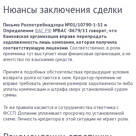
Нюансы заключения сделки
Письмо Роспотребнадзора №01/10790-1-32 и
Определение
ВАС РФ
№ВАС -8679/11 говорят, что
банковская организация вправе перепродать
задолженность лишь компании, которая получила
соответствующую лицензию
. Соответственно, в роли
преемника тут выступает иная финансовая организация, а не
агентство по взысканию средств.
Причем в подобных обстоятельствах предыдущие условия
возврата долга остаются в силе. Кредитор-преемник не
вправе требовать увеличения размеров задолженности либо
уплаты компенсации и штрафа сверх установленной судом
суммы.
Те же правила касаются и сотрудничества ответчика с
ФССП. Должник уплачивает просрочку по установленной
схеме. Личность кредитора в этой ситуации не играет роли.