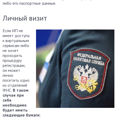
либо его паспортные данные.
Личный визит
Если ИП не
имеет доступа
к виртуальным
сервисам либо
не хочет
проходить
процедуру
регистрации,
он может
лично
посетить одно
из отделений
ФНС.
В таком
случае при
себе
необходимо
будет иметь
следующие бумаги: