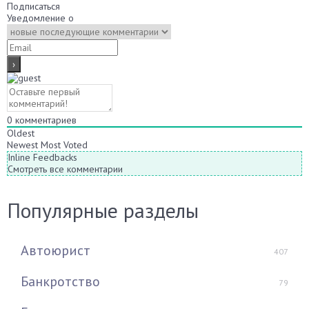
Подписаться
Уведомление о
0
комментариев
Oldest
Newest
Most Voted
Inline Feedbacks
Смотреть все комментарии
Популярные разделы
Автоюрист
407
Банкротство
79