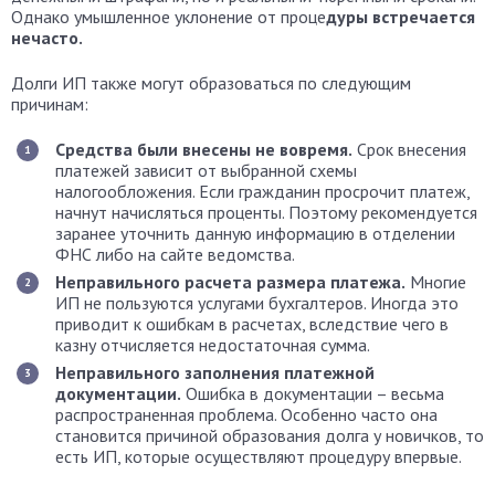
Однако умышленное уклонение от проце
дуры встречается
нечасто.
Долги ИП также могут образоваться по следующим
причинам:
Средства были внесены не вовремя.
Срок внесения
платежей зависит от выбранной схемы
налогообложения. Если гражданин просрочит платеж,
начнут начисляться проценты. Поэтому рекомендуется
заранее уточнить данную информацию в отделении
ФНС либо на сайте ведомства.
Неправильного расчета размера платежа.
Многие
ИП не пользуются услугами бухгалтеров. Иногда это
приводит к ошибкам в расчетах, вследствие чего в
казну отчисляется недостаточная сумма.
Неправильного заполнения платежной
документации.
Ошибка в документации – весьма
распространенная проблема. Особенно часто она
становится причиной образования долга у новичков, то
есть ИП, которые осуществляют процедуру впервые.