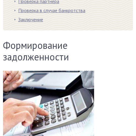
Проверка партнера
Проверка в случае банкротства
Заключение
Формирование
задолженности