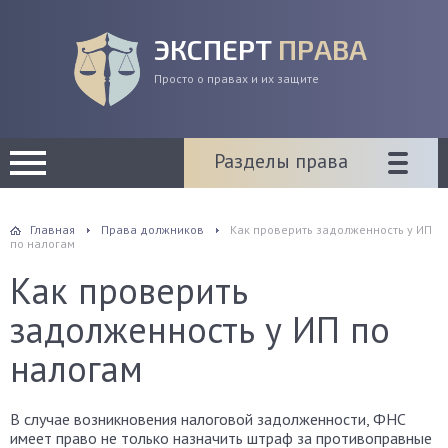
ЭКСПЕРТ
ПРАВА
Просто о правах и их защите
Разделы права
Главная
Права должников
Как проверить задолженность у ИП
по налогам
Как проверить
задолженность у ИП по
налогам
В случае возникновения налоговой задолженности, ФНС
имеет право не только назначить штраф за противоправные