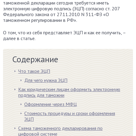
таможенной декларации сегодня требуется иметь
электронную цифровую подпись (ЭЦП) согласно ст. 207
Федерального закона от 27.11.2010 N 311-ФЗ «О
таможенном регулировании в РФ».
О том, что из себя представляет ЭЦП и как ее получить, –
далее в статье.
Содержание
Что такое ЭЦП
Для чего нужна ЭЦП
Как юридическим лицам оформить электронную
подпись для таможни
Оформление через МФЦ
Стоимость процедуры и сроки оформления
ЭЦП
Схема таможенного декларирования по
цифровой системе