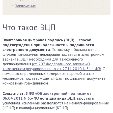
Заключение
Что такое ЭЦП
Электронная цифровая подпись (ЭЦП) – способ
подтверждения принадлежности и подлинности
электронного документа
. Поскольку в большинстве
случаев таможенная декларация подается в электронном
варианте, ЭЦП необходима для таможенного
декларирования (
ст. 207 Федерального закона «О
таможенном регулировании…» от 27.11.2010 N 311-ФЗ
). С
помощью определенных кодировок, паролей и иных
механизмов подтверждается факт подписания документа
конкретным гражданином.
Согласно ст. 5
ФЗ «Об электронной подписи» от
06.04.2011 N 63-ФЗ
есть два вида ЭЦП
: простая и
усиленная. Усиленные разделяются на неквалифицированные
(НЭЦП) и квалифицированные (КЭЦП).