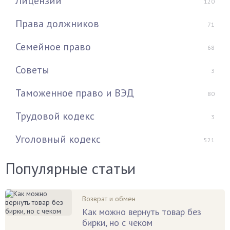
Лицензии
120
Права должников
71
Семейное право
68
Советы
3
Таможенное право и ВЭД
80
Трудовой кодекс
3
Уголовный кодекс
521
Популярные статьи
Возврат и обмен
Как можно вернуть товар без
бирки, но с чеком