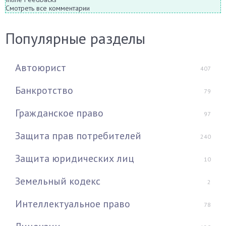
Смотреть все комментарии
Популярные разделы
Автоюрист
407
Банкротство
79
Гражданское право
97
Защита прав потребителей
240
Защита юридических лиц
10
Земельный кодекс
2
Интеллектуальное право
78