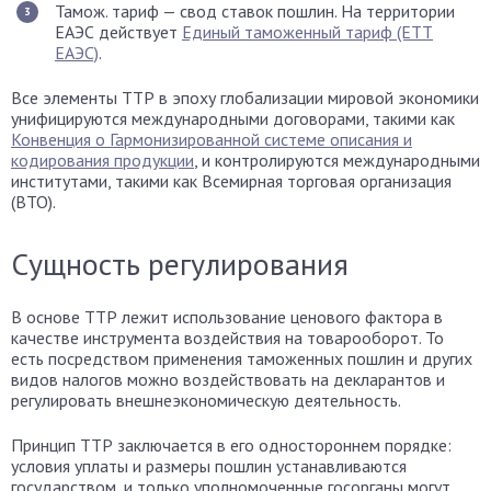
Тамож. тариф — свод ставок пошлин. На территории
ЕАЭС действует
Единый таможенный тариф (ЕТТ
ЕАЭС)
.
Все элементы ТТР в эпоху глобализации мировой экономики
унифицируются международными договорами, такими как
Конвенция о Гармонизированной системе описания и
кодирования продукции
, и контролируются международными
институтами, такими как Всемирная торговая организация
(ВТО).
Сущность регулирования
В основе ТТР лежит использование ценового фактора в
качестве инструмента воздействия на товарооборот. То
есть посредством применения таможенных пошлин и других
видов налогов можно воздействовать на декларантов и
регулировать внешнеэкономическую деятельность.
Принцип ТТР заключается в его одностороннем порядке:
условия уплаты и размеры пошлин устанавливаются
государством, и только уполномоченные госорганы могут