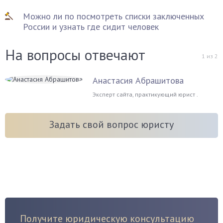
Можно ли по посмотреть списки заключенных
России и узнать где сидит человек
На вопросы отвечают
1
из
2
Анастасия Абрашитова
Эксперт сайта, практикующий юрист .
Задать свой вопрос юристу
Получите юридическую консультацию