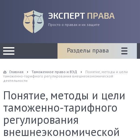
ЭКСПЕРТ
ПРАВА
Просто о правах и их защите
Разделы права
Главная
Таможенное право и ВЭД
Понятие, методы и цели
таможенно-тарифного регулирования внешнеэкономической
деятельности
Понятие, методы и цели
таможенно-тарифного
регулирования
внешнеэкономической