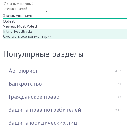
0
комментариев
Oldest
Newest
Most Voted
Inline Feedbacks
Смотреть все комментарии
Популярные разделы
Автоюрист
407
Банкротство
79
Гражданское право
97
Защита прав потребителей
240
Защита юридических лиц
10