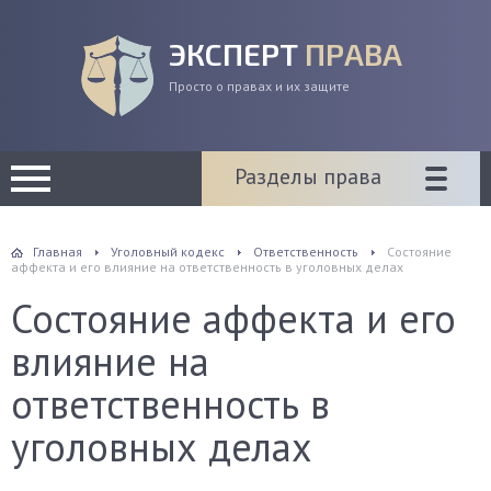
ЭКСПЕРТ
ПРАВА
Просто о правах и их защите
Разделы права
Главная
Уголовный кодекс
Ответственность
Состояние
аффекта и его влияние на ответственность в уголовных делах
Состояние аффекта и его
влияние на
ответственность в
уголовных делах