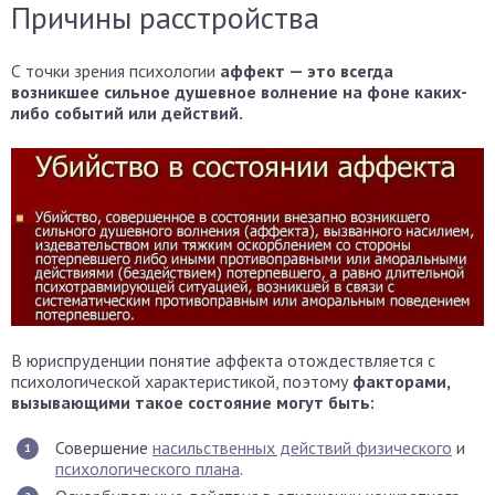
Причины расстройства
С точки зрения психологии
аффект — это всегда
возникшее сильное душевное волнение на фоне каких-
либо событий или действий.
В юриспруденции понятие аффекта отождествляется с
психологической характеристикой, поэтому
факторами,
вызывающими такое состояние могут быть:
Совершение
насильственных действий физического
и
психологического плана
.