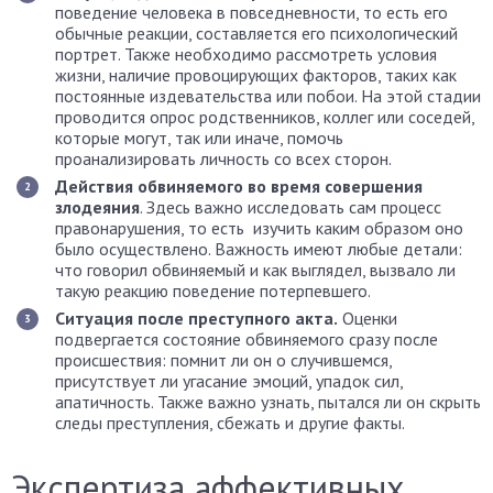
поведение человека в повседневности, то есть его
обычные реакции, составляется его психологический
портрет. Также необходимо рассмотреть условия
жизни, наличие провоцирующих факторов, таких как
постоянные издевательства или побои. На этой стадии
проводится опрос родственников, коллег или соседей,
которые могут, так или иначе, помочь
проанализировать личность со всех сторон.
Действия обвиняемого во время совершения
злодеяния
. Здесь важно исследовать сам процесс
правонарушения, то есть изучить каким образом оно
было осуществлено. Важность имеют любые детали:
что говорил обвиняемый и как выглядел, вызвало ли
такую реакцию поведение потерпевшего.
Ситуация после преступного акта.
Оценки
подвергается состояние обвиняемого сразу после
происшествия: помнит ли он о случившемся,
присутствует ли угасание эмоций, упадок сил,
апатичность. Также важно узнать, пытался ли он скрыть
следы преступления, сбежать и другие факты.
Экспертиза аффективных