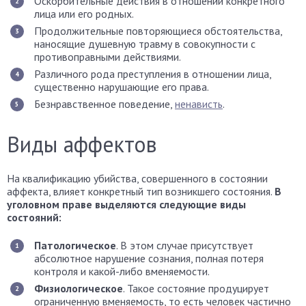
Оскорбительные действия в отношении конкретного
лица или его родных.
Продолжительные повторяющиеся обстоятельства,
наносящие душевную травму в совокупности с
противоправными действиями.
Различного рода преступления в отношении лица,
существенно нарушающие его права.
Безнравственное поведение,
ненависть
.
Виды аффектов
На квалификацию убийства, совершенного в состоянии
аффекта, влияет конкретный тип возникшего состояния.
В
уголовном праве выделяются следующие виды
состояний:
Патологическое
. В этом случае присутствует
абсолютное нарушение сознания, полная потеря
контроля и какой-либо вменяемости.
Физиологическое
. Такое состояние продуцирует
ограниченную вменяемость, то есть человек частично