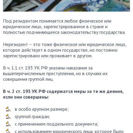
Под резидентом понимается любое физическое или
юридическое лицо, зарегистрированное в стране и
полностью подчиняющееся законодательству государства.
Нерезидент – это тоже физическое или юридическое лицо,
которое действует в одном государстве, но постоянно
зарегистрировано или проживает в другом.
В ч. 1.1 ст. 193 УК РФ указаны наказания за
вышеперечисленные преступления, но в случаях их
совершения группой лиц.
В ч. 2 ст. 193 УК РФ содержатся меры за те же деяния,
если они совершены:
в особо крупном размере;
группой граждан;
с применением поддельного документа;
с использованием юридического лица, которое было