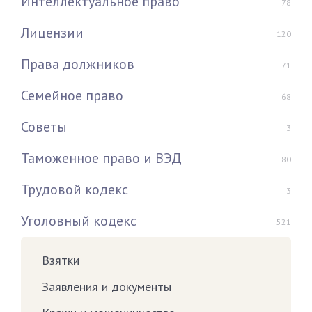
Интеллектуальное право
78
Лицензии
120
Права должников
71
Семейное право
68
Советы
3
Таможенное право и ВЭД
80
Трудовой кодекс
3
Уголовный кодекс
521
Взятки
Заявления и документы