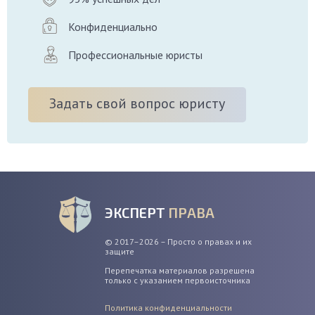
Конфиденциально
Профессиональные юристы
Задать свой вопрос юристу
ЭКСПЕРТ
ПРАВА
© 2017–2026 – Просто о правах и их
защите
Перепечатка материалов разрешена
только с указанием первоисточника
Политика конфиденциальности