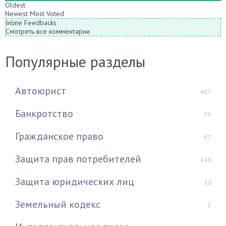
Oldest
Newest
Most Voted
Inline Feedbacks
Смотреть все комментарии
Популярные разделы
Автоюрист
407
Банкротство
79
Гражданское право
97
Защита прав потребителей
240
Защита юридических лиц
10
Земельный кодекс
2