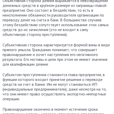
Объективная сторона деяния выражается в невозвращении
денежных средств в крупном размере из заграницы главой
предприятия. Оно состоит в бездействии, то есть в
неисполнении обязанности руководителя организации по
переводу денег на счета в банк. В большинстве случаев
этому бездействию сопутствует использование этих самых
средств до их зачисления (это не входит в саму
объективную сторону преступления).
Субъективная сторона характеризуется формой вины в виде
прямого умысла. Гражданин понимает, что совершает
правонарушение и хочет наступления его негативного
результата. Его мотивы и цели при этом не имеют значения
для квалификации деяния.
Субъектом преступления становится глава предприятия, в
функции которого входит принятие решения о переводе
средств на счет в банке. Им не могут становиться ИП
(индивидуальные предприниматели), даже несмотря на то,
что они имеют право осуществлять экспортно-импортные
операции.
Правонарушение окончено в момент истечения срока
репатриации валюты, которое установлено для возврата