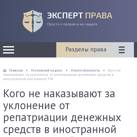
ЭКСПЕРТ
ПРАВА
Просто о правах и их защите
Разделы права
Главная
Уголовный кодекс
Ответственность
Кого не
наказывают за уклонение от репатриации денежных средств в
иностранной или валюте РФ
Кого не наказывают за
уклонение от
репатриации денежных
средств в иностранной