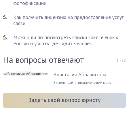
фотофиксации
Как получить лицензию на предоставление услуг
связи
Можно ли по посмотреть списки заключенных
России и узнать где сидит человек
На вопросы отвечают
1
из
2
Анастасия Абрашитова
Эксперт сайта, практикующий юрист .
Задать свой вопрос юристу