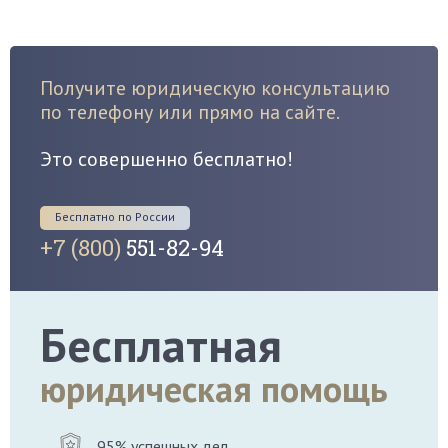
Получите юридическую консультацию
по телефону или прямо на сайте.
Это совершенно бесплатно!
Бесплатно по России
+7 (800)
551-82-94
Бесплатная
юридическая помощь
95% успешных дел