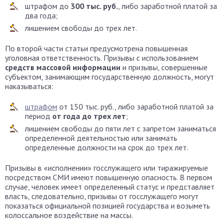
штрафом до
300 тыс. руб.
, либо заработной платой за
два года;
лишением свободы до трех лет.
По второй части статьи предусмотрена повышенная
уголовная ответственность. Призывы с использованием
средств массовой информации
и призывы, совершенные
субъектом, занимающим государственную должность, могут
наказываться:
штрафом
от 150 тыс. руб., либо заработной платой за
период
от года до трех лет
;
лишением свободы до пяти лет с запретом заниматься
определенной деятельностью или занимать
определенные должности на срок до трех лет.
Призывы в «исполнении» госслужащего или тиражируемые
посредством СМИ имеют повышенную опасность. В первом
случае, человек имеет определенный статус и представляет
власть, следовательно, призывы от госслужащего могут
показаться официальной позицией государства и возыметь
колоссальное воздействие на массы.