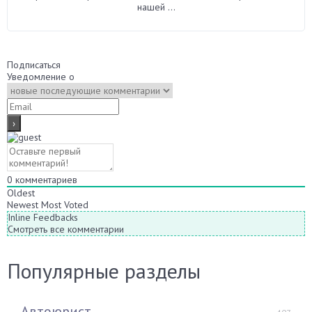
нашей ...
Подписаться
Уведомление о
0
комментариев
Oldest
Newest
Most Voted
Inline Feedbacks
Смотреть все комментарии
Популярные разделы
Автоюрист