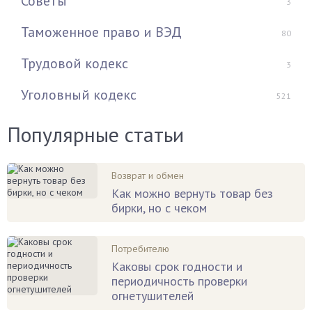
Советы
3
Таможенное право и ВЭД
80
Трудовой кодекс
3
Уголовный кодекс
521
Популярные статьи
Возврат и обмен
Как можно вернуть товар без
бирки, но с чеком
Потребителю
Каковы срок годности и
периодичность проверки
огнетушителей