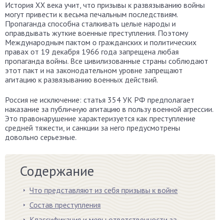
История XX века учит, что призывы к развязыванию войны
могут привести к весьма печальным последствиям.
Пропаганда способна сталкивать целые народы и
оправдывать жуткие военные преступления. Поэтому
Международным пактом о гражданских и политических
правах от 19 декабря 1966 года запрещена любая
пропаганда войны. Все цивилизованные страны соблюдают
этот пакт и на законодательном уровне запрещают
агитацию к развязыванию военных действий.
Россия не исключение: статья 354 УК РФ предполагает
наказание за публичную агитацию в пользу военной агрессии.
Это правонарушение характеризуется как преступление
средней тяжести, и санкции за него предусмотрены
довольно серьезные.
Содержание
Что представляют из себя призывы к войне
Состав преступления
Классификация и меры ответственности за