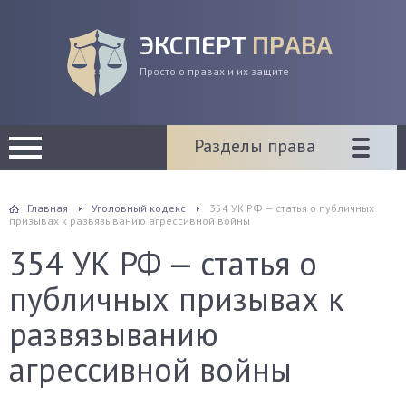
ЭКСПЕРТ
ПРАВА
Просто о правах и их защите
Разделы права
Главная
Уголовный кодекс
354 УК РФ — статья о публичных
призывах к развязыванию агрессивной войны
354 УК РФ — статья о
публичных призывах к
развязыванию
агрессивной войны