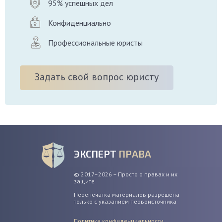
95% успешных дел
Конфиденциально
Профессиональные юристы
Задать свой вопрос юристу
ЭКСПЕРТ
ПРАВА
© 2017–2026 – Просто о правах и их
защите
Перепечатка материалов разрешена
только с указанием первоисточника
Политика конфиденциальности