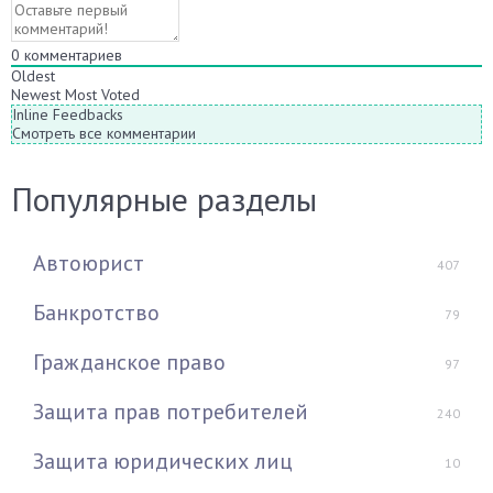
0
комментариев
Oldest
Newest
Most Voted
Inline Feedbacks
Смотреть все комментарии
Популярные разделы
Автоюрист
407
Банкротство
79
Гражданское право
97
Защита прав потребителей
240
Защита юридических лиц
10