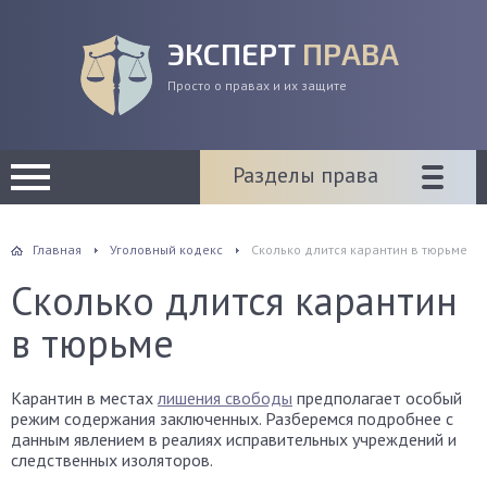
ЭКСПЕРТ
ПРАВА
Просто о правах и их защите
Разделы права
Главная
Уголовный кодекс
Сколько длится карантин в тюрьме
Сколько длится карантин
в тюрьме
Карантин в местах
лишения свободы
предполагает особый
режим содержания заключенных. Разберемся подробнее с
данным явлением в реалиях исправительных учреждений и
следственных изоляторов.