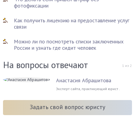
фотофиксации
Как получить лицензию на предоставление услуг
связи
Можно ли по посмотреть списки заключенных
России и узнать где сидит человек
На вопросы отвечают
1
из
2
Анастасия Абрашитова
Эксперт сайта, практикующий юрист .
Задать свой вопрос юристу