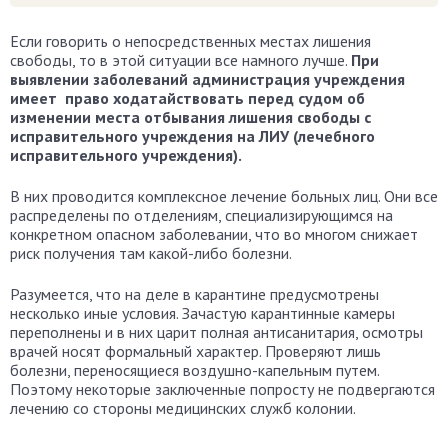
Если говорить о непосредственных местах лишения
свободы, то в этой ситуации все намного лучше.
При
выявлении заболеваний администрация учреждения
имеет право ходатайствовать перед судом об
изменении места отбывания лишения свободы с
исправительного учреждения на ЛИУ (лечебного
исправительного учреждения).
В них проводится комплексное лечение больных лиц. Они все
распределены по отделениям, специализирующимся на
конкретном опасном заболевании, что во многом снижает
риск получения там какой-либо болезни.
Разумеется, что на деле в карантине предусмотрены
несколько иные условия. Зачастую карантинные камеры
переполнены и в них царит полная антисанитария, осмотры
врачей носят формальный характер. Проверяют лишь
болезни, переносящиеся воздушно-капельным путем.
Поэтому некоторые заключенные попросту не подвергаются
лечению со стороны медицинских служб колонии.