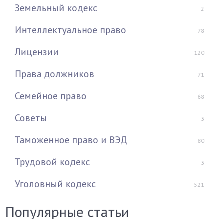
Земельный кодекс
2
Интеллектуальное право
78
Лицензии
120
Права должников
71
Семейное право
68
Советы
3
Таможенное право и ВЭД
80
Трудовой кодекс
3
Уголовный кодекс
521
Популярные статьи