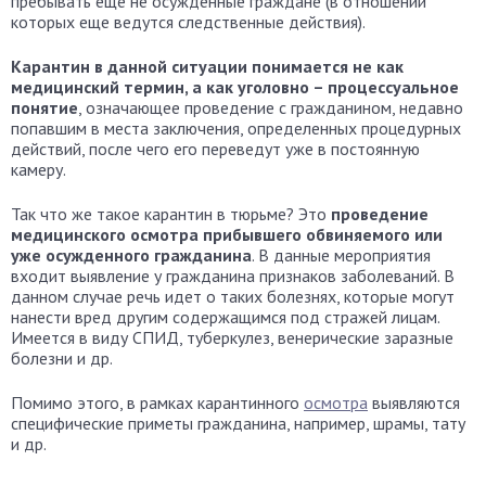
пребывать еще не осужденные граждане (в отношении
которых еще ведутся следственные действия).
Карантин в данной ситуации понимается не как
медицинский термин, а как уголовно – процессуальное
понятие
, означающее проведение с гражданином, недавно
попавшим в места заключения, определенных процедурных
действий, после чего его переведут уже в постоянную
камеру.
Так что же такое карантин в тюрьме? Это
проведение
медицинского осмотра прибывшего обвиняемого или
уже осужденного гражданина
. В данные мероприятия
входит выявление у гражданина признаков заболеваний. В
данном случае речь идет о таких болезнях, которые могут
нанести вред другим содержащимся под стражей лицам.
Имеется в виду СПИД, туберкулез, венерические заразные
болезни и др.
Помимо этого, в рамках карантинного
осмотра
выявляются
специфические приметы гражданина, например, шрамы, тату
и др.