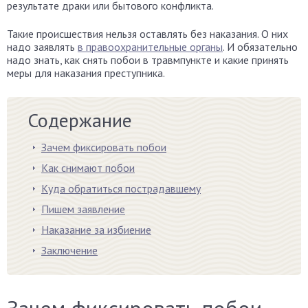
результате драки или бытового конфликта.
Такие происшествия нельзя оставлять без наказания. О них
надо заявлять
в правоохранительные органы
. И обязательно
надо знать, как снять побои в травмпункте и какие принять
меры для наказания преступника.
Содержание
Зачем фиксировать побои
Как снимают побои
Куда обратиться пострадавшему
Пишем заявление
Наказание за избиение
Заключение