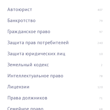
Автоюрист
407
Банкротство
79
Гражданское право
97
Защита прав потребителей
240
Защита юридических лиц
10
Земельный кодекс
2
Интеллектуальное право
78
Лицензии
120
Права должников
71
Семейное право
68