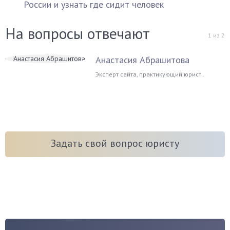
России и узнать где сидит человек
На вопросы отвечают
1
из
2
Анастасия Абрашитова
Эксперт сайта, практикующий юрист .
Задать свой вопрос юристу