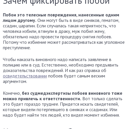
Зачем фиксировать побои
Побои это телесные повреждения, нанесенные одним
лицом другому.
Они могут быть в виде синяков, гематом,
ссадин, царапин. Если случалась такая неприятность, что
человека избили, втянули в драку, муж побил жену,
обязательно надо провести процедуру снятия побоев.
Потому что избиение может рассматриваться как уголовное
преступление.
Чтобы наказать виновного надо написать заявление в
полицию или в суд. Естественно, необходимо предъявить
доказательства повреждений. И как раз справка об
освидетельствовании
побоев будет самым веским
аргументом.
Конечно,
без судмедэкспертизы побоев виновного тоже
можно привлечь к ответственности.
Вот только сделать
это будет гораздо труднее. Придется искать свидетелей,
которые видели потерпевшего в синяках и ссадинах. Или
надо будет найти тех людей, кто видел момент избиения.