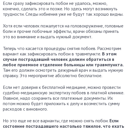
Если сразу зафиксировать побои не удалось, можно,
конечно, сделать это и позже. Но здесь могут возникнуть
трудности. Следы избиения уже не будут так хорошо видны.
Хотя если человек пожалуется на головокружение, головные
боли и прочие побочные эффекты, врачи обязаны принять
это во внимание и выдать нужный документ.
Теперь что касается процедуры снятия побоев. Рассмотрим
вариант как зафиксировать побои в травмпункте.
В этом
случае пострадавший человек должен обратиться в
любое приемное отделение больницы или травмпункта.
Там его должен осмотреть дежурный врач и выдать нужную
справку. Это мероприятие абсолютно бесплатное.
Если нет доверия к бесплатной медицине, можно провести
судебно-медицинскую экспертизу побоев в платной клинике.
Главное, надо сохранить все платежные документы. Их
потом можно будет приложить к делу и возместить сумму
расходов с виновного.
Но это еще не все варианты, где можно снять побои.
Если
состояние пострадавшего настолько тяжелое, что ехать