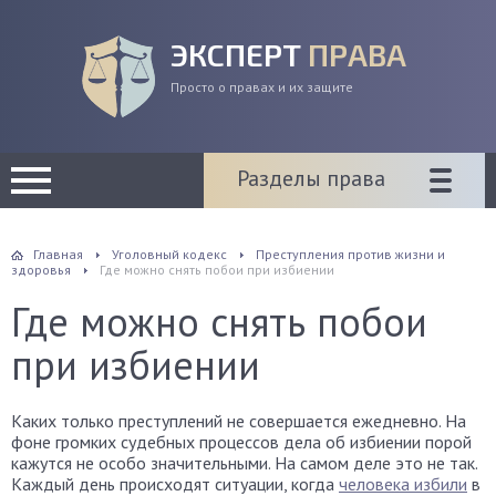
ЭКСПЕРТ
ПРАВА
Просто о правах и их защите
Разделы права
Главная
Уголовный кодекс
Преступления против жизни и
здоровья
Где можно снять побои при избиении
Где можно снять побои
при избиении
Каких только преступлений не совершается ежедневно. На
фоне громких судебных процессов дела об избиении порой
кажутся не особо значительными. На самом деле это не так.
Каждый день происходят ситуации, когда
человека избили
в