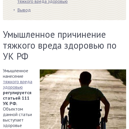
тяжкого вреда здоровью
Вывод
Умышленное причинение
тяжкого вреда здоровью по
УК РФ
Умышленное
нанесение
тяжкого вреда
здоровью
регулируется
статьей 111
УК РФ.
Объектом
данной статьи
выступает
здоровье