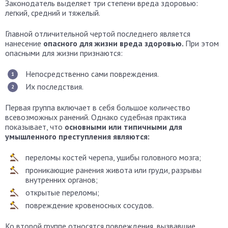
Законодатель выделяет три степени вреда здоровью:
легкий, средний и тяжелый.
Главной отличительной чертой последнего является
нанесение
опасного для жизни вреда здоровью.
При этом
опасными для жизни признаются:
Непосредственно сами повреждения.
Их последствия.
Первая группа включает в себя большое количество
всевозможных ранений. Однако судебная практика
показывает, что
основными или типичными для
умышленного преступления являются:
переломы костей черепа, ушибы головного мозга;
проникающие ранения живота или груди, разрывы
внутренних органов;
открытые переломы;
повреждение кровеносных сосудов.
Ко второй группе относятся повреждения, вызвавшие