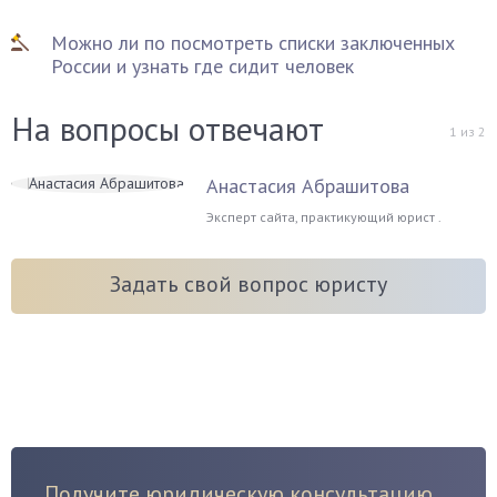
Можно ли по посмотреть списки заключенных
России и узнать где сидит человек
На вопросы отвечают
1
из
2
Анастасия Абрашитова
Эксперт сайта, практикующий юрист .
Задать свой вопрос юристу
Получите юридическую консультацию