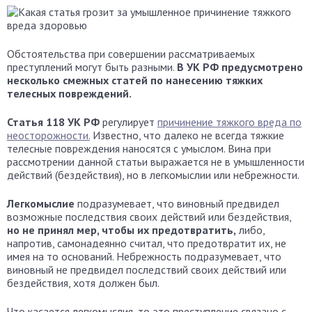
Обстоятельства при совершении рассматриваемых
преступлений могут быть разными.
В УК РФ предусмотрено
несколько смежных статей по нанесению тяжких
телесных повреждений.
Статья 118 УК РФ
регулирует
причинение тяжкого вреда по
неосторожности.
Известно, что далеко не всегда тяжкие
телесные повреждения наносятся с умыслом. Вина при
рассмотрении данной статьи выражается не в умышленности
действий (бездействия), но в легкомыслии или небрежности.
Легкомыслие
подразумевает, что виновный предвидел
возможные последствия своих действий или бездействия,
но не принял мер, чтобы их предотвратить,
либо,
напротив, самонадеянно считал, что предотвратит их, не
имея на то оснований. Небрежность подразумевает, что
виновный не предвидел последствий своих действий или
бездействия, хотя должен был.
Что касается легкомыслия, то это преступление связано с