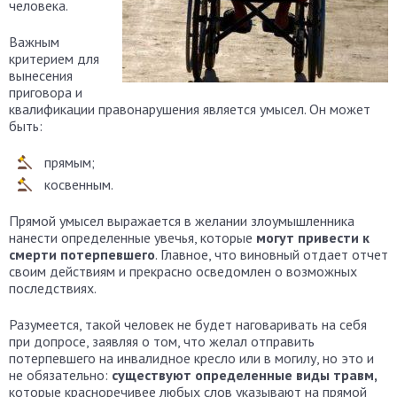
человека.
Важным
критерием для
вынесения
приговора и
квалификации правонарушения является умысел. Он может
быть:
прямым;
косвенным.
Прямой умысел выражается в желании злоумышленника
нанести определенные увечья, которые
могут привести к
смерти потерпевшего
. Главное, что виновный отдает отчет
своим действиям и прекрасно осведомлен о возможных
последствиях.
Разумеется, такой человек не будет наговаривать на себя
при допросе, заявляя о том, что желал отправить
потерпевшего на инвалидное кресло или в могилу, но это и
не обязательно:
существуют определенные виды травм,
которые красноречивее любых слов указывают на прямой