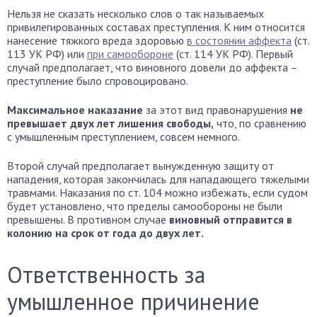
Нельзя не сказать несколько слов о так называемых
привилегированных составах преступления. К ним относится
нанесение тяжкого вреда здоровью
в состоянии аффекта
(ст.
113 УК РФ) или
при самообороне
(ст. 114 УК РФ). Первый
случай предполагает, что виновного довели до аффекта –
преступление было спровоцировано.
Максимальное наказание
за этот вид правонарушения
не
превышает двух лет лишения свободы,
что, по сравнению
с умышленным преступлением, совсем немного.
Второй случай предполагает вынужденную защиту от
нападения, которая закончилась для нападающего тяжелыми
травмами. Наказания по ст. 104 можно избежать, если судом
будет установлено, что пределы самообороны не были
превышены. В противном случае
виновный отправится в
колонию на срок от года до двух лет.
Ответственность за
умышленное причинение