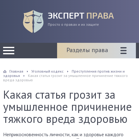
ЭКСПЕРТ
ПРАВА
Просто о правах и их защите
Разделы права
Главная
Уголовный кодекс
Преступления против жизни и
здоровья
Какая статья грозит за умышленное причинение тяжкого
вреда здоровью
Какая статья грозит за
умышленное причинение
тяжкого вреда здоровью
Неприкосновенность личности, как и здоровье каждого