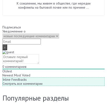
К сожалению, мы живем в обществе, где нередки
конфликты на бытовой почве или по причине ...
Подписаться
Уведомление о
0
комментариев
Oldest
Newest
Most Voted
Inline Feedbacks
Смотреть все комментарии
Популярные разделы