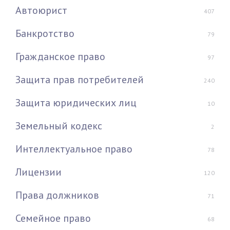
Автоюрист
407
Банкротство
79
Гражданское право
97
Защита прав потребителей
240
Защита юридических лиц
10
Земельный кодекс
2
Интеллектуальное право
78
Лицензии
120
Права должников
71
Семейное право
68