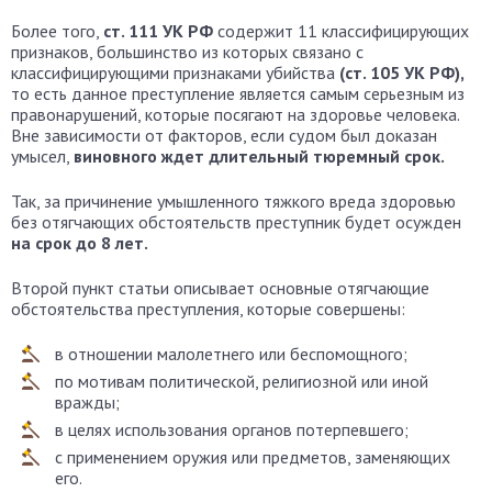
Более того,
ст. 111 УК РФ
содержит 11 классифицирующих
признаков, большинство из которых связано с
классифицирующими признаками убийства
(ст. 105 УК РФ),
то есть данное преступление является самым серьезным из
правонарушений, которые посягают на здоровье человека.
Вне зависимости от факторов, если судом был доказан
умысел,
виновного ждет длительный тюремный срок.
Так, за причинение умышленного тяжкого вреда здоровью
без отягчающих обстоятельств преступник будет осужден
на срок до 8 лет.
Второй пункт статьи описывает основные отягчающие
обстоятельства преступления, которые совершены:
в отношении малолетнего или беспомощного;
по мотивам политической, религиозной или иной
вражды;
в целях использования органов потерпевшего;
с применением оружия или предметов, заменяющих
его.