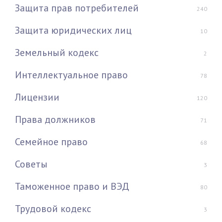
Защита прав потребителей
240
Защита юридических лиц
10
Земельный кодекс
2
Интеллектуальное право
78
Лицензии
120
Права должников
71
Семейное право
68
Советы
3
Таможенное право и ВЭД
80
Трудовой кодекс
3