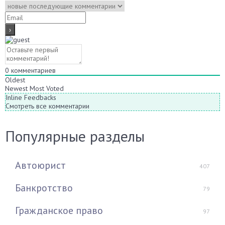
0
комментариев
Oldest
Newest
Most Voted
Inline Feedbacks
Смотреть все комментарии
Популярные разделы
Автоюрист
407
Банкротство
79
Гражданское право
97