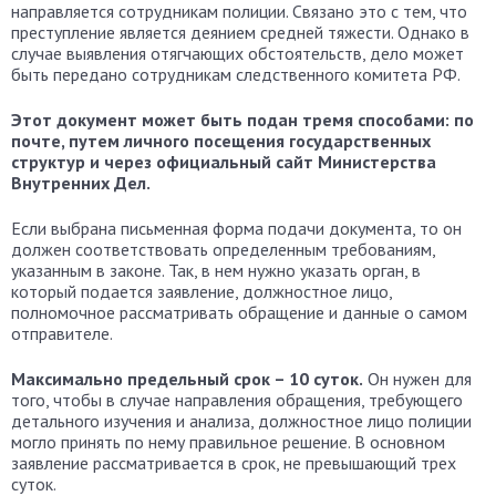
направляется сотрудникам полиции. Связано это с тем, что
преступление является деянием средней тяжести. Однако в
случае выявления отягчающих обстоятельств, дело может
быть передано сотрудникам следственного комитета РФ.
Этот документ может быть подан тремя способами: по
почте, путем личного посещения государственных
структур и через официальный сайт Министерства
Внутренних Дел.
Если выбрана письменная форма подачи документа, то он
должен соответствовать определенным требованиям,
указанным в законе. Так, в нем нужно указать орган, в
который подается заявление, должностное лицо,
полномочное рассматривать обращение и данные о самом
отправителе.
Максимально предельный срок – 10 суток.
Он нужен для
того, чтобы в случае направления обращения, требующего
детального изучения и анализа, должностное лицо полиции
могло принять по нему правильное решение. В основном
заявление рассматривается в срок, не превышающий трех
суток.