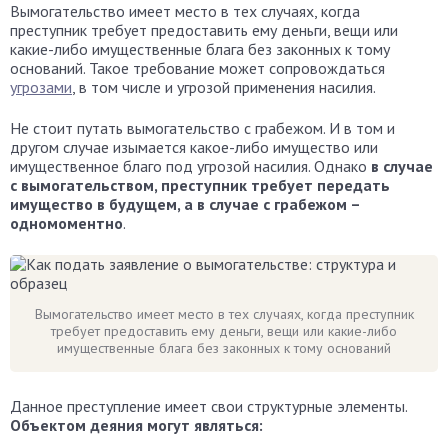
Вымогательство имеет место в тех случаях, когда
преступник требует предоставить ему деньги, вещи или
какие-либо имущественные блага без законных к тому
оснований. Такое требование может сопровождаться
угрозами
, в том числе и угрозой применения насилия.
Не стоит путать вымогательство с грабежом. И в том и
другом случае изымается какое-либо имущество или
имущественное благо под угрозой насилия. Однако
в случае
с вымогательством, преступник требует передать
имущество в будущем, а в случае с грабежом –
одномоментно
.
Вымогательство имеет место в тех случаях, когда преступник
требует предоставить ему деньги, вещи или какие-либо
имущественные блага без законных к тому оснований
Данное преступление имеет свои структурные элементы.
Объектом деяния могут являться: