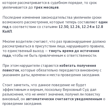
которое рассматривается в судебном порядке, то срок
увеличивается до
трех месяцев
.
Последние изменения законодательства увеличили сроки
возможного рассмотрения, которые теперь составляют
один
год
в соответствии со статьями
12.30, 12.26, 12.24 и 12.8
КоАП
.
Многие водители считают, что раз правонарушение должно
рассматриваться в присутствии лица, нарушившего правила,
то единственный выход —
тянуть время до истечения
года
, чтобы не быть привлеченным к ответственности.
При этом нарушители стараются
избегать получения
повесток
, которые обязательно передаются виновному с
указанием даты, времени и места проведения заседания.
Стоит заметить, что данное поведение не будет
эффективным и верным, поскольку Верховный Суд дал
разъяснения, что не имеет значения, получил ли повестку
виновный, он
автоматически считается уведомленным
о
проведении заседания.