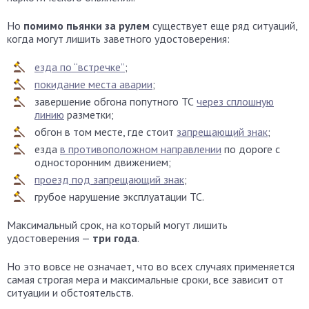
Но
помимо пьянки за рулем
существует еще ряд ситуаций,
когда могут лишить заветного удостоверения:
езда по “встречке”
;
покидание места аварии
;
завершение обгона попутного ТС
через сплошную
линию
разметки;
обгон в том месте, где стоит
запрещающий знак
;
езда
в противоположном направлении
по дороге с
односторонним движением;
проезд под запрещающий знак
;
грубое нарушение эксплуатации ТС.
Максимальный срок, на который могут лишить
удостоверения —
три года
.
Но это вовсе не означает, что во всех случаях применяется
самая строгая мера и максимальные сроки, все зависит от
ситуации и обстоятельств.