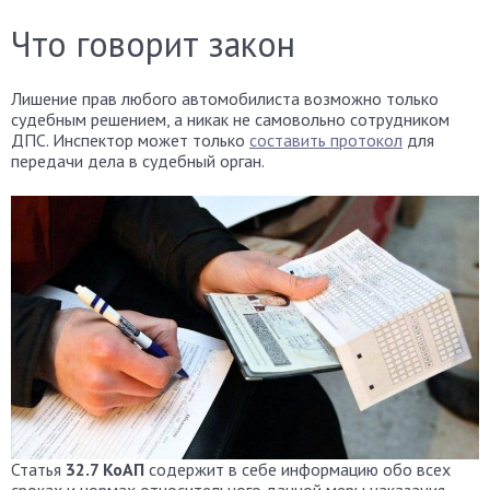
Что говорит закон
Лишение прав любого автомобилиста возможно только
судебным решением, а никак не самовольно сотрудником
ДПС. Инспектор может только
составить протокол
для
передачи дела в судебный орган.
Статья
32.7 КоАП
содержит в себе информацию обо всех
сроках и нормах относительного данной меры наказания.