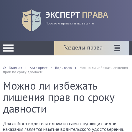
ЭКСПЕРТ
ПРАВА
Просто о правах и их защите
Разделы права
Главная
Автоюрист
Водителю
Можно ли избежать лишения
прав по сроку давности
Можно ли избежать
лишения прав по сроку
давности
Для любого водителя одним из самых пугающих видов
наказания является изъятие водительского удостоверения.