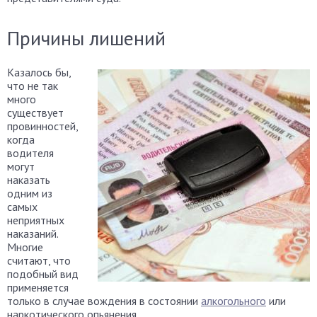
Причины лишений
Казалось бы,
что не так
много
существует
провинностей,
когда
водителя
могут
наказать
одним из
самых
неприятных
наказаний.
Многие
считают, что
подобный вид
применяется
только в случае вождения в состоянии
алкогольного
или
наркотического опьянения.