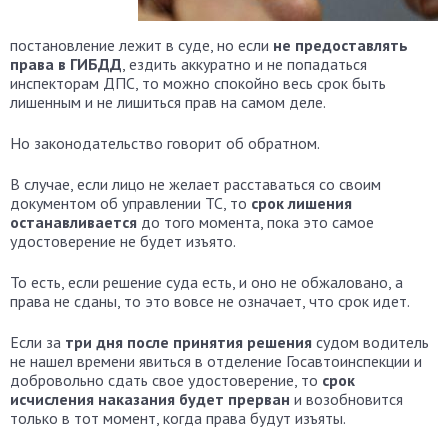
постановление лежит в суде, но если
не предоставлять
права в ГИБДД
, ездить аккуратно и не попадаться
инспекторам ДПС, то можно спокойно весь срок быть
лишенным и не лишиться прав на самом деле.
Но законодательство говорит об обратном.
В случае, если лицо не желает расставаться со своим
документом об управлении ТС, то
срок лишения
останавливается
до того момента, пока это самое
удостоверение не будет изъято.
То есть, если решение суда есть, и оно не обжаловано, а
права не сданы, то это вовсе не означает, что срок идет.
Если за
три дня после принятия решения
судом водитель
не нашел времени явиться в отделение Госавтоинспекции и
добровольно сдать свое удостоверение, то
срок
исчисления наказания будет прерван
и возобновится
только в тот момент, когда права будут изъяты.