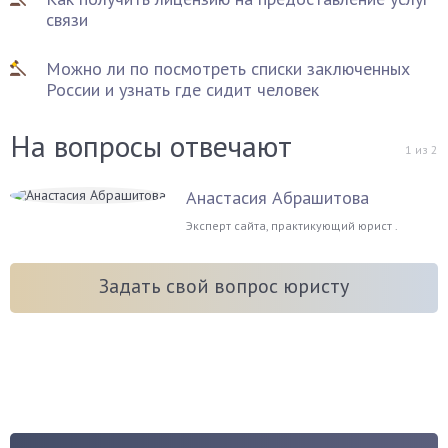
связи
Можно ли по посмотреть списки заключенных
России и узнать где сидит человек
На вопросы отвечают
1
из
2
Анастасия Абрашитова
Эксперт сайта, практикующий юрист .
Задать свой вопрос юристу