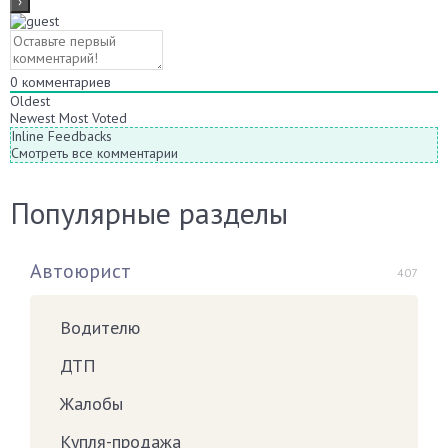
0
комментариев
Oldest
Newest
Most Voted
Inline Feedbacks
Смотреть все комментарии
Популярные разделы
Автоюрист
407
Водителю
ДТП
Жалобы
Купля-продажа