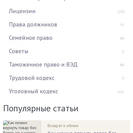
Лицензии
120
Права должников
71
Семейное право
68
Советы
3
Таможенное право и ВЭД
80
Трудовой кодекс
3
Уголовный кодекс
521
Популярные статьи
Возврат и обмен