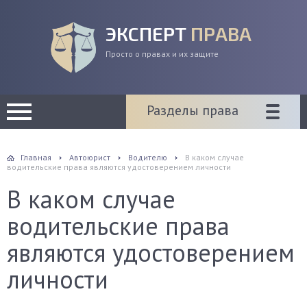
ЭКСПЕРТ
ПРАВА
Просто о правах и их защите
Разделы права
Главная
Автоюрист
Водителю
В каком случае
водительские права являются удостоверением личности
В каком случае
водительские права
являются удостоверением
личности