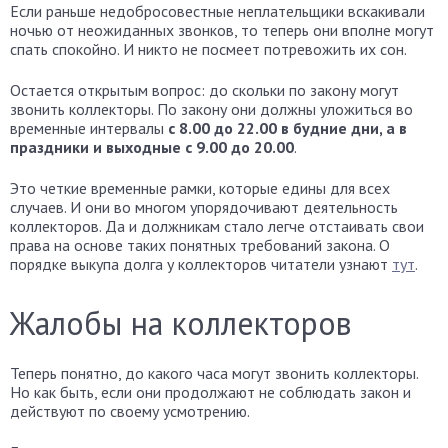
Если раньше недобросовестные неплательщики вскакивали
ночью от неожиданных звонков, то теперь они вполне могут
спать спокойно. И никто не посмеет потревожить их сон.
Остается открытым вопрос: до скольки по закону могут
звонить коллекторы. По закону они должны уложиться во
временные интервалы
с 8.00 до 22.00 в будние дни, а в
праздники и выходные с 9.00 до 20.00
.
Это четкие временные рамки, которые едины для всех
случаев. И они во многом упорядочивают деятельность
коллекторов. Да и должникам стало легче отстаивать свои
права на основе таких понятных требований закона. О
порядке выкупа долга у коллекторов читатели узнают
тут
.
Жалобы на коллекторов
Теперь понятно, до какого часа могут звонить коллекторы.
Но как быть, если они продолжают не соблюдать закон и
действуют по своему усмотрению.