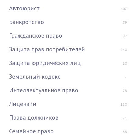
Автоюрист
407
Банкротство
79
Гражданское право
97
Защита прав потребителей
240
Защита юридических лиц
10
Земельный кодекс
2
Интеллектуальное право
78
Лицензии
120
Права должников
71
Семейное право
68