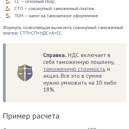
СС — сезонный сбор;
СТП — совокупный таможенный платеж.
ТОН — налог на таможенное оформление.
Формула, позволяющая вычислить совокупный таможенный
платеж: СТП=СП+НДС+А+СС.
Справка.
НДС включает в
себя таможенную пошлину,
таможенную стоимость
и
акциз. Все это в сумме
нужно умножить на 10 либо
18%.
Пример расчета