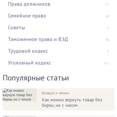
Права должников
71
Семейное право
68
Советы
3
Таможенное право и ВЭД
80
Трудовой кодекс
3
Уголовный кодекс
521
Популярные статьи
Возврат и обмен
Как можно вернуть товар без
бирки, но с чеком