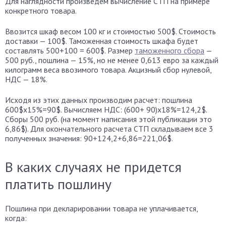
Для наглядности произведем вычисление СТП на примере
конкретного товара.
Ввозится шкаф весом 100 кг и стоимостью 500$. Стоимость
доставки — 100$. Таможенная стоимость шкафа будет
составлять 500+100 = 600$. Размер
таможенного сбора
—
500 руб., пошлина — 15%, но не менее 0,613 евро за каждый
килограмм веса ввозимого товара. Акцизный сбор нулевой,
НДС — 18%.
Исходя из этих данных производим расчет: пошлина
600$x15%=90$. Вычисляем НДС: (600+ 90)x18%=124,2$.
Сборы 500 руб. (на момент написания этой публикации это
6,86$). Для окончательного расчета СТП складываем все 3
полученных значения: 90+124,2+6,86=221,06$.
В каких случаях не придется
платить пошлину
Пошлина при декларировании товара не уплачивается,
когда: