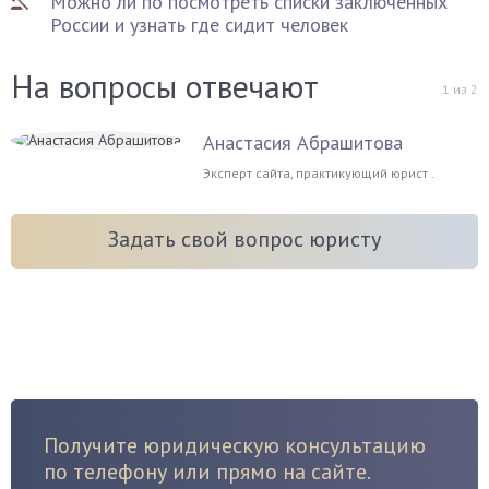
Можно ли по посмотреть списки заключенных
России и узнать где сидит человек
На вопросы отвечают
1
из
2
Анастасия Абрашитова
Эксперт сайта, практикующий юрист .
Задать свой вопрос юристу
Получите юридическую консультацию
по телефону или прямо на сайте.