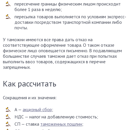
пересечение границы физическим лицом происходит
более 1 раза в неделю;
пересылка товаров выполняется по условиям экспресс-
доставки посредством транспортной компании либо
почты.
У таможни имеются все права дать отказ на
соответствующее оформление товара. О таком отказе
физическое лицо оповещается письменно. В подавляющем
большинстве случаев таможня дает отказ при попытках
выполнить ввоз товаров, содержащихся в перечне
запрещенных.
Как рассчитать
Сокращения и их значения:
А —
акцизный сбор
;
НДС — налог на добавленную стоимость;
СП — ставка
таможенных пошлин
;