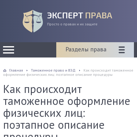
ЭКСПЕРТ
ПРАВА
Просто о правах и их защите
Разделы права
Главная
Таможенное право и ВЭД
Как происходит таможенное
оформление физических лиц: поэтапное описание процедуры
Как происходит
таможенное оформление
физических лиц:
поэтапное описание
процедуры