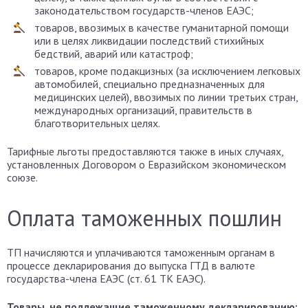
законодательством государств-членов ЕАЭС;
товаров, ввозимых в качестве гуманитарной помощи
или в целях ликвидации последствий стихийных
бедствий, аварий или катастроф;
товаров, кроме подакцизных (за исключением легковых
автомобилей, специально предназначенных для
медицинских целей), ввозимых по линии третьих стран,
международных организаций, правительств в
благотворительных целях.
Тарифные льготы предоставляются также в иных случаях,
установленных Договором о Евразийском экономическом
союзе.
Оплата таможенных пошлин
ТП начисляются и уплачиваются таможенным органам в
процессе декларирования до выпуска ГТД в валюте
государства-члена ЕАЭС (ст. 61 ТК ЕАЭС).
Товары, не подлежащие таможенному декларированию: