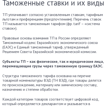
Таможенные ставки и их виды
ТП уплачивают согласно установленным ставкам, тарифным
льготам и преференциям (предпочтениям). Перечень ставок
ТП называется таможенным тарифом (фр. tarif – «система
ставок»).
Правовые основы взимания ТП в России определяют
Таможенный кодекс Евразийского экономического союза
(ЕАЭС) и Единый таможенный тариф, утвержденный
Решением Совета Евразийской экономической комиссии.
Субъекты ТП – как физические, так и юридические лица,
перемещающие грузы через таможенную границу ЕАЭС.
Структура таможенного тарифа основана на перечне
товарной номенклатуры ВЭД (ТН ВЭД), где товары делятся
по происхождению, материалу или химическому составу,
назначению и степени обработки.
Каждой категории товаров соответствует цифровой код,
который определяется декларантом и указывается в