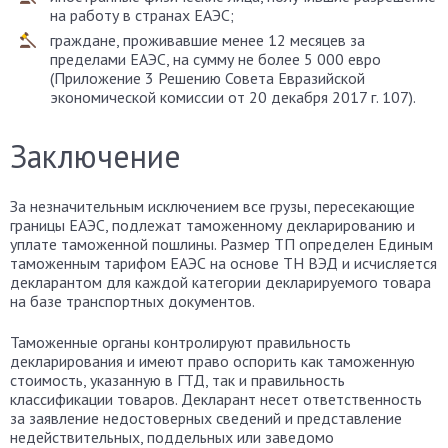
на работу в странах ЕАЭС;
граждане, проживавшие менее 12 месяцев за
пределами ЕАЭС, на сумму не более 5 000 евро
(Приложение 3 Решению Совета Евразийской
экономической комиссии от 20 декабря 2017 г. 107).
Заключение
За незначительным исключением все грузы, пересекающие
границы ЕАЭС, подлежат таможенному декларированию и
уплате таможенной пошлины. Размер ТП определен Единым
таможенным тарифом ЕАЭС на основе ТН ВЭД и исчисляется
декларантом для каждой категории декларируемого товара
на базе транспортных документов.
Таможенные органы контролируют правильность
декларирования и имеют право оспорить как таможенную
стоимость, указанную в ГТД, так и правильность
классификации товаров. Декларант несет ответственность
за заявление недостоверных сведений и представление
недействительных, поддельных или заведомо