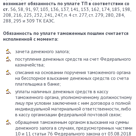
возникает обязанность по уплате ТП в соответствии со
ст.
56, 58, 91, 97, 103, 136, 137, 141, 153, 162, 174, 185, 198,
208, 216, 225, 232, 241, 247, п. 4 ст. 277, ст. 279, 280, 284,
288, 295 и 309 ТК ЕАЭС.
Обязанность по уплате таможенных пошлин считается
исполненной с момента:
зачета денежного залога;
поступления денежных средств на счет Федерального
казначейства;
списания на основании поручения таможенного органа
на бесспорное взыскание денежных средств со счета
плательщика в банке;
уплаты наличных денежных средств в кассу
таможенного органа, уполномоченному должностному
лицу при условии заключения с ним договора о полной
индивидуальной материальной ответственности, либо
в кассу организации федеральной почтовой связи;
обращения таможенным органом взыскания на суммы
денежного залога в случаях, предусмотренных частями
10 и 11 статьи 76 Федерального закона от 03.08.2018