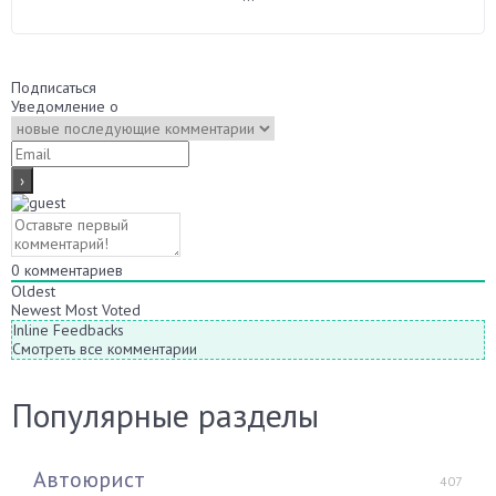
Подписаться
Уведомление о
0
комментариев
Oldest
Newest
Most Voted
Inline Feedbacks
Смотреть все комментарии
Популярные разделы
Автоюрист
407