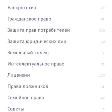
Банкротство
79
Гражданское право
97
Защита прав потребителей
240
Защита юридических лиц
10
Земельный кодекс
2
Интеллектуальное право
78
Лицензии
120
Права должников
71
Семейное право
68
Советы
3