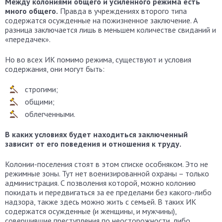
Между колониями общего и усиленного режима есть
много общего.
Правда в учреждениях второго типа
содержатся осужденные на пожизненное заключение. А
разница заключается лишь в меньшем количестве свиданий и
«передачек».
Но во всех ИК помимо режима, существуют и условия
содержания, они могут быть:
строгими;
общими;
облегченными.
В каких условиях будет находиться заключенный
зависит от его поведения и отношения к труду.
Колонии-поселения стоят в этом списке особняком. Это не
режимные зоны. Тут нет военизированной охраны – только
администрация. С позволения которой, можно колонию
покидать и передвигаться за ее пределами без какого-либо
надзора, также здесь можно жить с семьей. В таких ИК
содержатся осужденные (и женщины, и мужчины),
совершившие преступления по неосторожности, либо