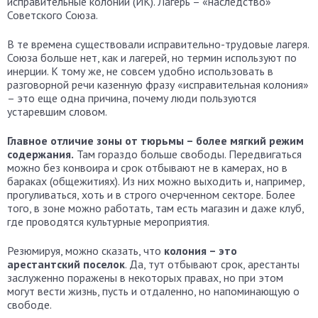
исправительные колонии (ИК). Лагерь – «наследство»
Советского Союза.
В те времена существовали исправительно-трудовые лагеря.
Союза больше нет, как и лагерей, но термин используют по
инерции. К тому же, не совсем удобно использовать в
разговорной речи казенную фразу «исправительная колония»
– это еще одна причина, почему люди пользуются
устаревшим словом.
Главное отличие зоны от тюрьмы – более мягкий режим
содержания.
Там гораздо больше свободы. Передвигаться
можно без конвоира и срок отбывают не в камерах, но в
бараках (общежитиях). Из них можно выходить и, например,
прогуливаться, хоть и в строго очерченном секторе. Более
того, в зоне можно работать, там есть магазин и даже клуб,
где проводятся культурные мероприятия.
Резюмируя, можно сказать, что
колония – это
арестантский поселок
. Да, тут отбывают срок, арестанты
заслуженно поражены в некоторых правах, но при этом
могут вести жизнь, пусть и отдаленно, но напоминающую о
свободе.