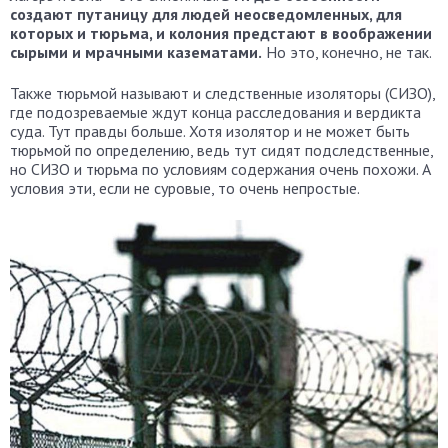
создают путаницу для людей неосведомленных, для
которых и тюрьма, и колония предстают в воображении
сырыми и мрачными казематами.
Но это, конечно, не так.
Также тюрьмой называют и следственные изоляторы (СИЗО),
где подозреваемые ждут конца расследования и вердикта
суда. Тут правды больше. Хотя изолятор и не может быть
тюрьмой по определению, ведь тут сидят подследственные,
но СИЗО и тюрьма по условиям содержания очень похожи. А
условия эти, если не суровые, то очень непростые.