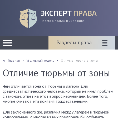
ЭКСПЕРТ
ПРАВА
Просто о правах и их защите
Разделы права
Главная
Уголовный кодекс
Отличие тюрьмы от зоны
Отличие тюрьмы от зоны
Чем отличается зона от тюрьмы и лагеря? Для
среднестатистического человека, который не имел проблем
с законом, ответ на этот вопрос неочевиден. Более того,
многие считают эти понятия тождественными.
Для заключенного же, различия между лагерем и тюрьмой
колоссальные. И многие из них предпочли бы отбывать