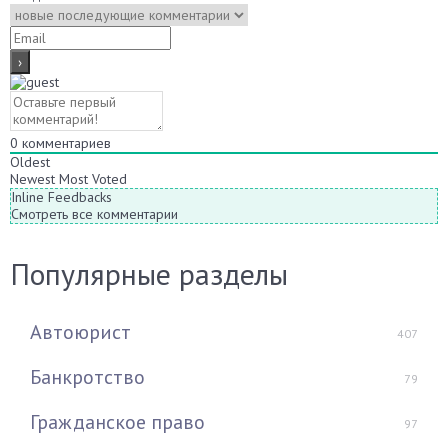
0
комментариев
Oldest
Newest
Most Voted
Inline Feedbacks
Смотреть все комментарии
Популярные разделы
Автоюрист
407
Банкротство
79
Гражданское право
97