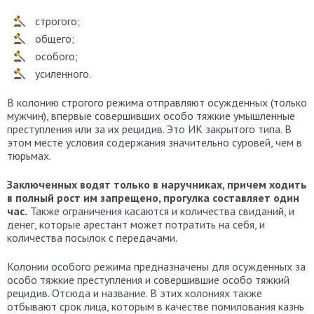
строгого;
общего;
особого;
усиленного.
В колонию строгого режима отправляют осужденных (только
мужчин), впервые совершивших особо тяжкие умышленные
преступления или за их рецидив. Это ИК закрытого типа. В
этом месте условия содержания значительно суровей, чем в
тюрьмах.
Заключенных водят только в наручниках, причем ходить
в полный рост им запрещено, прогулка составляет один
час.
Также ограничения касаются и количества свиданий, и
денег, которые арестант может потратить на себя, и
количества посылок с передачами.
Колонии особого режима предназначены для осужденных за
особо тяжкие преступления и совершившие особо тяжкий
рецидив. Отсюда и название. В этих колониях также
отбывают срок лица, которым в качестве помилования казнь