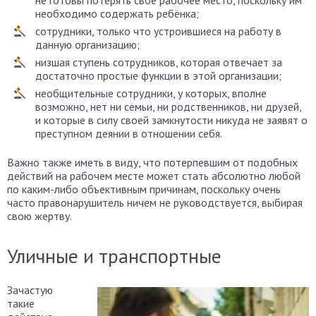
не готовы потерять своё рабочее место, поскольку им
необходимо содержать ребёнка;
сотрудники, только что устроившиеся на работу в
данную организацию;
низшая ступень сотрудников, которая отвечает за
достаточно простые функции в этой организации;
необщительные сотрудники, у которых, вполне
возможно, нет ни семьи, ни родственников, ни друзей,
и которые в силу своей замкнутости никуда не заявят о
преступном деянии в отношении себя.
Важно также иметь в виду, что потерпевшим от подобных
действий на рабочем месте может стать абсолютно любой
по каким-либо объективным причинам, поскольку очень
часто правонарушитель ничем не руководствуется, выбирая
свою жертву.
Уличные и транспортные
Зачастую
такие