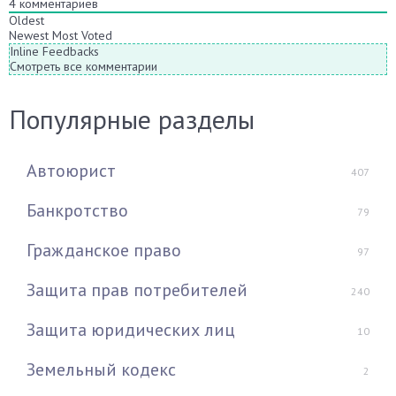
4
комментариев
Oldest
Newest
Most Voted
Inline Feedbacks
Смотреть все комментарии
Популярные разделы
Автоюрист
407
Банкротство
79
Гражданское право
97
Защита прав потребителей
240
Защита юридических лиц
10
Земельный кодекс
2