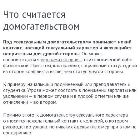
Что считается
домогательством
Под «сексуальным домогательством» понимают некий
контакт, носящий сексуальный характер и являющийся
неприятным для другой стороны
. Он может
сопровождаться
угрозами расправы
: психологической либо
физической. При этом, как правило, социальный статус одной
из сторон конфликта выше, чем статус другой стороны.
К примеру, начальник и подчинённый или преподаватель и
студентка. Угроза может состоять в понижении зарплаты или
увольнении — в первом случае и в плохой отметки или же
отчислении – во втором.
Помимо этого, к домогательству сексуального характера
относится нежелательный контакт с коллегой, о котором
руководство узнало, но никаких адекватных мер при этом не
предприняло.