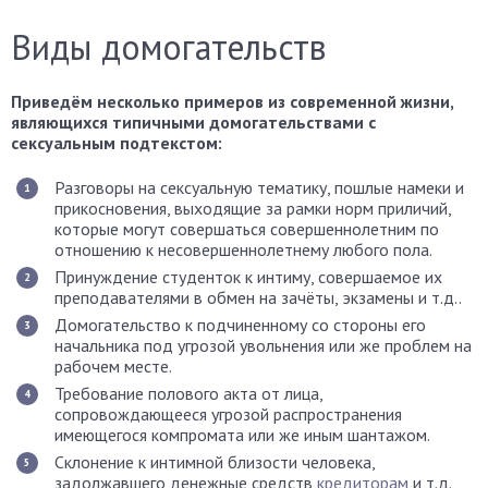
Виды домогательств
Приведём несколько примеров из современной жизни,
являющихся типичными домогательствами с
сексуальным подтекстом:
Разговоры на сексуальную тематику, пошлые намеки и
прикосновения, выходящие за рамки норм приличий,
которые могут совершаться совершеннолетним по
отношению к несовершеннолетнему любого пола.
Принуждение студенток к интиму, совершаемое их
преподавателями в обмен на зачёты, экзамены и т.д..
Домогательство к подчиненному со стороны его
начальника под угрозой увольнения или же проблем на
рабочем месте.
Требование полового акта от лица,
сопровождающееся угрозой распространения
имеющегося компромата или же иным шантажом.
Склонение к интимной близости человека,
задолжавшего денежные средств
кредиторам
и т.д.