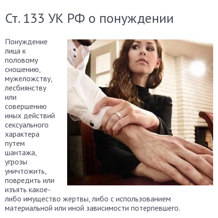
Ст. 133 УК РФ о понуждении
Понуждение
лица к
половому
сношению,
мужеложству,
лесбиянству
или
совершению
иных действий
сексуального
характера
путем
шантажа,
угрозы
уничтожить,
повредить или
изъять какое-
либо имущество жертвы, либо с использованием
материальной или иной зависимости потерпевшего.