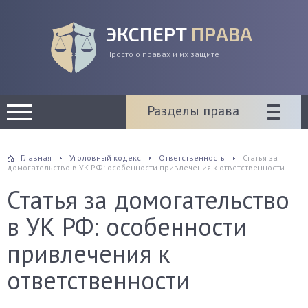
ЭКСПЕРТ
ПРАВА
Просто о правах и их защите
Разделы права
Главная
Уголовный кодекс
Ответственность
Статья за
домогательство в УК РФ: особенности привлечения к ответственности
Статья за домогательство
в УК РФ: особенности
привлечения к
ответственности