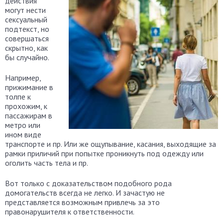
действия
могут нести
сексуальный
подтекст, но
совершаться
скрытно, как
бы случайно.
Например,
прижимание в
толпе к
прохожим, к
пассажирам в
метро или
ином виде
транспорте и пр. Или же ощупывание, касания, выходящие за
рамки приличий при попытке проникнуть под одежду или
оголить часть тела и пр.
Вот только с доказательством подобного рода
домогательств всегда не легко. И зачастую не
представляется возможным привлечь за это
правонарушителя к ответственности.