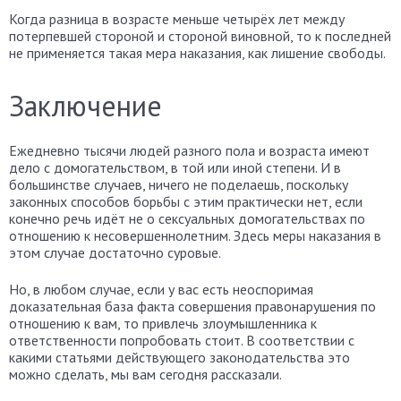
Когда разница в возрасте меньше четырёх лет между
потерпевшей стороной и стороной виновной, то к последней
не применяется такая мера наказания, как лишение свободы.
Заключение
Ежедневно тысячи людей разного пола и возраста имеют
дело с домогательством, в той или иной степени. И в
большинстве случаев, ничего не поделаешь, поскольку
законных способов борьбы с этим практически нет, если
конечно речь идёт не о сексуальных домогательствах по
отношению к несовершеннолетним. Здесь меры наказания в
этом случае достаточно суровые.
Но, в любом случае, если у вас есть неоспоримая
доказательная база факта совершения правонарушения по
отношению к вам, то привлечь злоумышленника к
ответственности попробовать стоит. В соответствии с
какими статьями действующего законодательства это
можно сделать, мы вам сегодня рассказали.