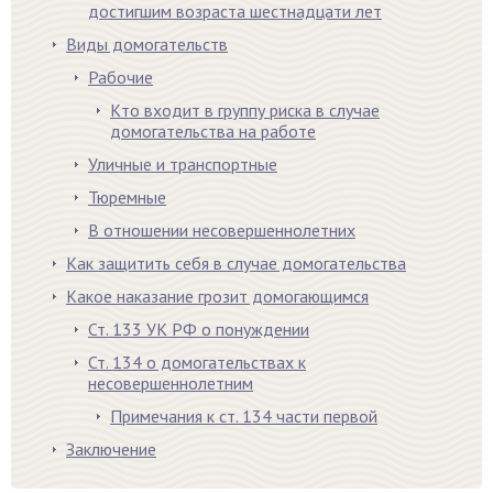
достигшим возраста шестнадцати лет
Виды домогательств
Рабочие
Кто входит в группу риска в случае
домогательства на работе
Уличные и транспортные
Тюремные
В отношении несовершеннолетних
Как защитить себя в случае домогательства
Какое наказание грозит домогающимся
Ст. 133 УК РФ о понуждении
Ст. 134 о домогательствах к
несовершеннолетним
Примечания к ст. 134 части первой
Заключение