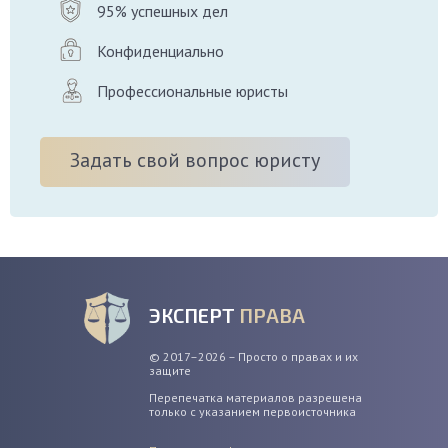
95% успешных дел
Конфиденциально
Профессиональные юристы
Задать свой вопрос юристу
ЭКСПЕРТ
ПРАВА
© 2017–2026 – Просто о правах и их
защите
Перепечатка материалов разрешена
только с указанием первоисточника