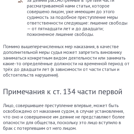
за деяния рассмотренные в третьей части
рассматриваемой нами статьи, которое
совершено лицом, уже имеющим до этого
судимость за подобное преступление меры
ответственности следующие: лишение свободы
— от пятнадцати лет и до двадцати;
пожизненное лишение свободы.
Помимо вышеперечисленных мер наказания, в качестве
дополнительной меры судья может запретить виновнику
заниматься конкретным видом деятельности или занимать
какие-то определённые должности на временной период от
трёх до двадцати лет (в зависимости от части статьи и
обстоятельств нарушения).
Примечания к ст. 134 части первой
Лицо, совершившее преступление впервые, может быть
освобождено от наказания судом, в случае установления,
что оно и совершенное им деяние не представляют более
опасности для общества, поскольку это лицо вступило в
брак с потерпевшим от него лицом.