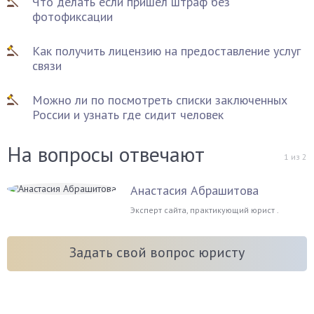
Что делать если пришел штраф без
фотофиксации
Как получить лицензию на предоставление услуг
связи
Можно ли по посмотреть списки заключенных
России и узнать где сидит человек
На вопросы отвечают
1
из
2
Анастасия Абрашитова
Эксперт сайта, практикующий юрист .
Задать свой вопрос юристу