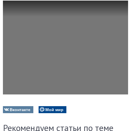
Вконтакте
Мой мир
Рекомендуем статьи по теме