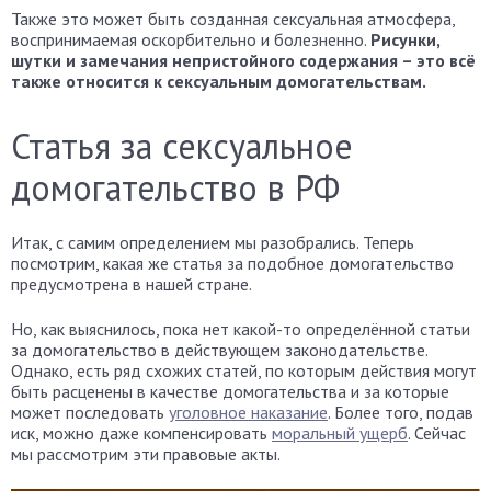
Также это может быть созданная сексуальная атмосфера,
воспринимаемая оскорбительно и болезненно.
Рисунки,
шутки и замечания непристойного содержания – это всё
также относится к сексуальным домогательствам.
Статья за сексуальное
домогательство в РФ
Итак, с самим определением мы разобрались. Теперь
посмотрим, какая же статья за подобное домогательство
предусмотрена в нашей стране.
Но, как выяснилось, пока нет какой-то определённой статьи
за домогательство в действующем законодательстве.
Однако, есть ряд схожих статей, по которым действия могут
быть расценены в качестве домогательства и за которые
может последовать
уголовное наказание
. Более того, подав
иск, можно даже компенсировать
моральный ущерб
. Сейчас
мы рассмотрим эти правовые акты.