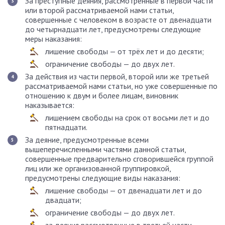
За преступные деяния, рассмотренные в первой части
или второй рассматриваемой нами статьи,
совершенные с человеком в возрасте от двенадцати
до четырнадцати лет, предусмотрены следующие
меры наказания:
лишение свободы — от трёх лет и до десяти;
ограничение свободы — до двух лет.
За действия из части первой, второй или же третьей
рассматриваемой нами статьи, но уже совершенные по
отношению к двум и более лицам, виновник
наказывается:
лишением свободы на срок от восьми лет и до
пятнадцати.
За деяние, предусмотренные всеми
вышеперечисленными частями данной статьи,
совершенные предварительно сговорившейся группой
лиц или же организованной группировкой,
предусмотрены следующие виды наказания:
лишение свободы — от двенадцати лет и до
двадцати;
ограничение свободы — до двух лет.