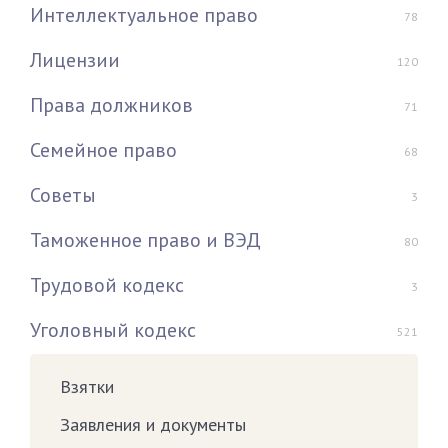
Интеллектуальное право
78
Лицензии
120
Права должников
71
Семейное право
68
Советы
3
Таможенное право и ВЭД
80
Трудовой кодекс
3
Уголовный кодекс
521
Взятки
Заявления и документы