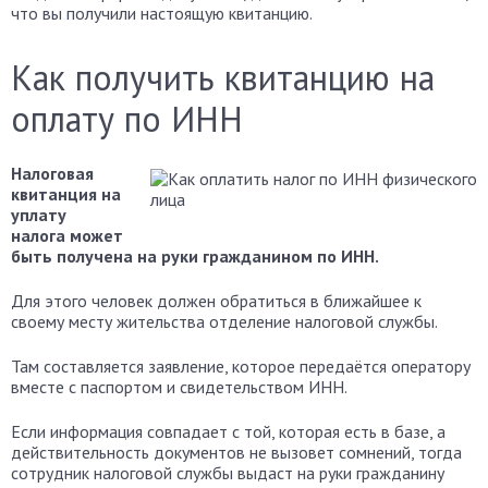
что вы получили настоящую квитанцию.
Как получить квитанцию на
оплату по ИНН
Налоговая
квитанция на
уплату
налога может
быть получена на руки гражданином по ИНН.
Для этого человек должен обратиться в ближайшее к
своему месту жительства отделение налоговой службы.
Там составляется заявление, которое передаётся оператору
вместе с паспортом и свидетельством ИНН.
Если информация совпадает с той, которая есть в базе, а
действительность документов не вызовет сомнений, тогда
сотрудник налоговой службы выдаст на руки гражданину