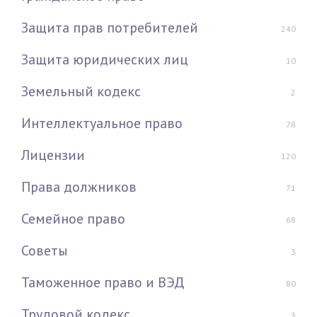
Защита прав потребителей
240
Защита юридических лиц
10
Земельный кодекс
2
Интеллектуальное право
78
Лицензии
120
Права должников
71
Семейное право
68
Советы
3
Таможенное право и ВЭД
80
Трудовой кодекс
3