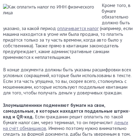
Кроме того, в
бумаге
обязательно
должно быть
указано, за какой период
оплачивается налог
(например, если
машина находится в угоне или была продана, то платить
придётся только за ту часть времени, когда авто было у
собственника). Также прямо в квитанции законодатель
предупреждает, какие административные санкции
применяются к неплательщикам.
В конце документа должны быть указаны расшифровки всех
условных сокращений, которые были использованы в тексте.
Если эта часть упущена, то вы, скорее всего, столкнулись с
мошенниками, которые используют поддельные квитанции
для того, чтобы получать деньги у доверчивых граждан.
Злоумышленники подменяют бумаги на свои,
самодельные, в которых находятся поддельные штрих-
код и QR-код.
Если гражданин решит оплатить по такой
бумаге налог сам, через терминал, то он перечислит
деньги
на счёт обманщиков
. Именно поэтому нужно внимательно
следить за формой документа, дабы быть уверенным в том,