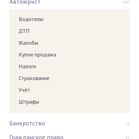
Автоюрист
407
Водителю
ДТП
Жалобы
Купля-продажа
Налоги
Страхование
Учёт
Штрафы
Банкротство
79
Гражданское право
97