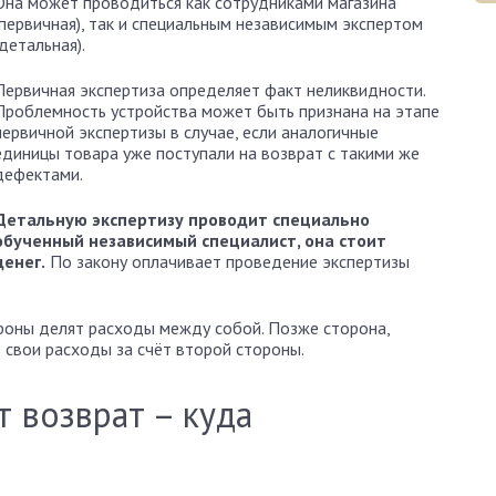
Она может проводиться как сотрудниками магазина
(первичная), так и специальным независимым экспертом
(детальная).
Первичная экспертиза определяет факт неликвидности.
Проблемность устройства может быть признана на этапе
первичной экспертизы в случае, если аналогичные
единицы товара уже поступали на возврат с такими же
дефектами.
Детальную экспертизу проводит специально
обученный независимый специалист, она стоит
денег.
По закону оплачивает проведение экспертизы
роны делят расходы между собой. Позже сторона,
 свои расходы за счёт второй стороны.
 возврат – куда