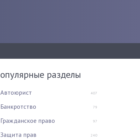
опулярные разделы
Автоюрист
407
Банкротство
79
Гражданское право
97
Защита прав
240