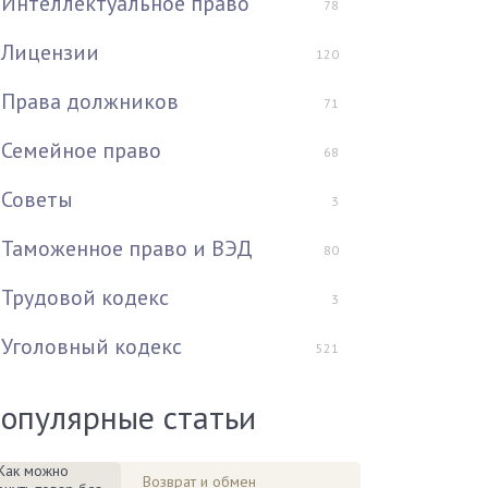
Интеллектуальное право
78
Лицензии
120
Права должников
71
Семейное право
68
Советы
3
Таможенное право и ВЭД
80
Трудовой кодекс
3
Уголовный кодекс
521
опулярные статьи
Возврат и обмен