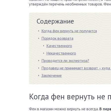
утверждён перечень необменных товаров. Фены
Содержание
Когда фен вернуть не получится
Порядок возврата
Качественного
Некачественного
Проводится ли экспертиза?
Продавец не принимает возврат – куда
Заключение
Когда фен вернуть не 
Фен в магазин можно вернуть не всегда.
В пер