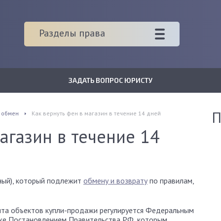
Разделы права
ЗАДАТЬ ВОПРОС ЮРИСТУ
П
 обмен
Как вернуть фен в магазин в течение 14 дней
агазин в течение 14
ный), который подлежит
обмену и возврату
по правилам,
онта объектов купли-продажи регулируется Федеральным
кже Постановлением Правительства РФ, которым