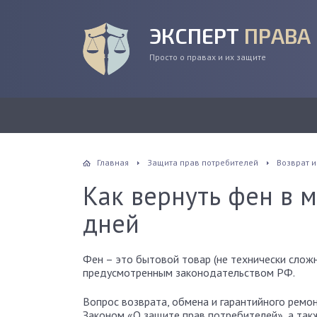
ЭКСПЕРТ
ПРАВА
Просто о правах и их защите
Главная
Защита прав потребителей
Возврат и
Как вернуть фен в м
дней
Фен – это бытовой товар (не технически слож
предусмотренным законодательством РФ.
Вопрос возврата, обмена и гарантийного рем
Законом «О защите прав потребителей», а та