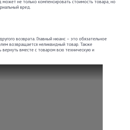
д может не только компенсировать стоимость товара, но
ериальный вред.
ругого возврата. Главный нюанс – это обязательное
телем возвращается неликвидный товар. Также
 вернуть вместе с товаром всю техническую и