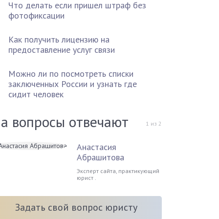
Что делать если пришел штраф без
фотофиксации
Как получить лицензию на
предоставление услуг связи
Можно ли по посмотреть списки
заключенных России и узнать где
сидит человек
а вопросы отвечают
1
из
2
Анастасия
Абрашитова
Эксперт сайта, практикующий
юрист .
Задать свой вопрос юристу