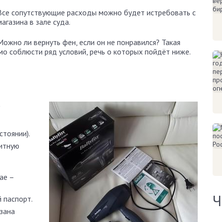
Все сопутствующие расходы можно будет истребовать с
магазина в зале суда.
Можно ли вернуть фен, если он не понравился? Такая
мо соблюсти ряд условий, речь о которых пойдёт ниже.
стоянии).
щитную
ае –
Ч
 паспорт.
азана